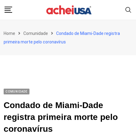
Skip
to
content
Home
Comunidade
Condado de Miami-Dade registra
primeira morte pelo coronavírus
COMUNIDADE
Condado de Miami-Dade
registra primeira morte pelo
coronavírus