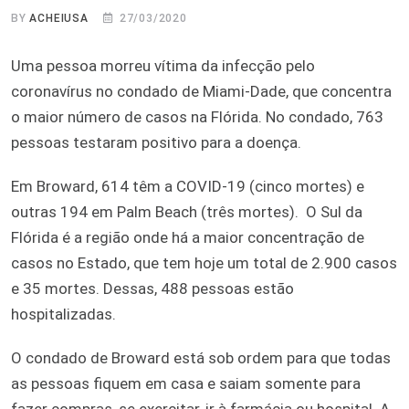
BY
ACHEIUSA
27/03/2020
Uma pessoa morreu vítima da infecção pelo
coronavírus no condado de Miami-Dade, que concentra
o maior número de casos na Flórida. No condado, 763
pessoas testaram positivo para a doença.
Em Broward, 614 têm a COVID-19 (cinco mortes) e
outras 194 em Palm Beach (três mortes). O Sul da
Flórida é a região onde há a maior concentração de
casos no Estado, que tem hoje um total de 2.900 casos
e 35 mortes. Dessas, 488 pessoas estão
hospitalizadas.
O condado de Broward está sob ordem para que todas
as pessoas fiquem em casa e saiam somente para
fazer compras, se exercitar, ir à farmácia ou hospital. A