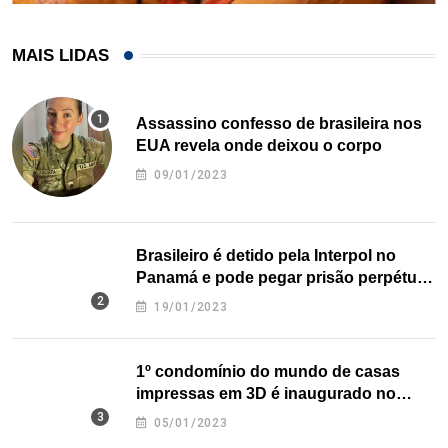
MAIS LIDAS
Assassino confesso de brasileira nos
EUA revela onde deixou o corpo
09/01/2023
Brasileiro é detido pela Interpol no
Panamá e pode pegar prisão perpétua
nos EUA
19/01/2023
1º condomínio do mundo de casas
impressas em 3D é inaugurado no
Texas
05/01/2023