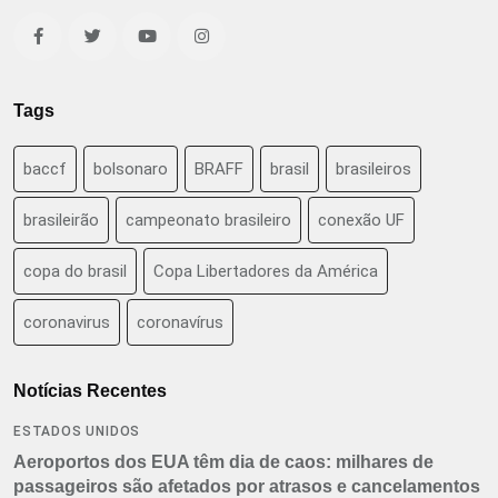
Tags
baccf
bolsonaro
BRAFF
brasil
brasileiros
brasileirão
campeonato brasileiro
conexão UF
copa do brasil
Copa Libertadores da América
coronavirus
coronavírus
Notícias Recentes
ESTADOS UNIDOS
Aeroportos dos EUA têm dia de caos: milhares de
passageiros são afetados por atrasos e cancelamentos