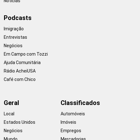
Notícias
Podcasts
Imigração
Entrevistas
Negócios
Em Campo com Tozzi
Ajuda Comunitária
Rádio AcheiUSA
Café com Chico
Geral
Classificados
Local
Automóveis
Estados Unidos
Imóveis
Negócios
Empregos
Mundo
Mercadorias