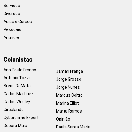
Serviços
Diversos
Aulas e Cursos
Pessoais
Anuncie
Colunistas
Ana Paula Franco
Jamari França
Antonio Tozzi
Jorge Grosso
Breno DaMata
Jorge Nunes
Carlos Martinez
Marcus Coltro
Carlos Wesley
Marina Elliot
Circulando
Marta Ramos
Cybercrime Expert
Opinião
Debora Maia
Paula Santa Maria