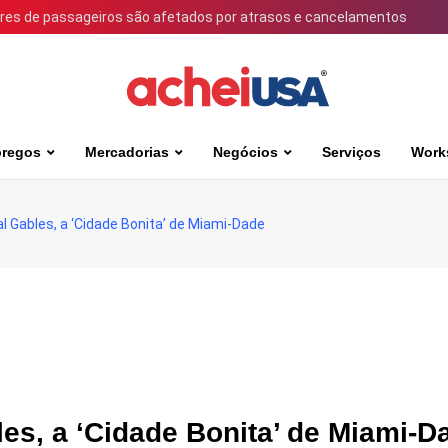
ares de passageiros são afetados por atrasos e cancelamentos
regos
Mercadorias
Negócios
Serviços
Work
 Gables, a ‘Cidade Bonita’ de Miami-Dade
es, a ‘Cidade Bonita’ de Miami-D