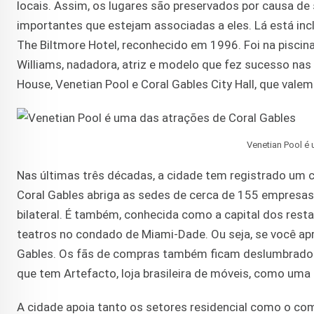
locais. Assim, os lugares são preservados por causa de 
importantes que estejam associadas a eles. Lá está in
The Biltmore Hotel, reconhecido em 1996. Foi na piscin
Williams, nadadora, atriz e modelo que fez sucesso nas
House, Venetian Pool e Coral Gables City Hall, que valem
Venetian Pool é
Nas últimas três décadas, a cidade tem registrado um 
Coral Gables abriga as sedes de cerca de 155 empresas 
bilateral. É também, conhecida como a capital dos resta
teatros no condado de Miami-Dade. Ou seja, se você apre
Gables. Os fãs de compras também ficam deslumbrados 
que tem Artefacto, loja brasileira de móveis, como uma
A cidade apoia tanto os setores residencial como o comer