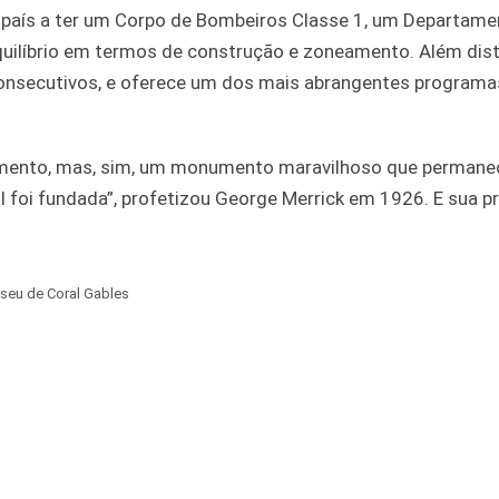
 país a ter um Corpo de Bombeiros Classe 1, um Departame
quilíbrio em termos de construção e zoneamento. Além dist
consecutivos, e oferece um dos mais abrangentes programa
omento, mas, sim, um monumento maravilhoso que permane
foi fundada”, profetizou George Merrick em 1926. E sua pr
seu de Coral Gables