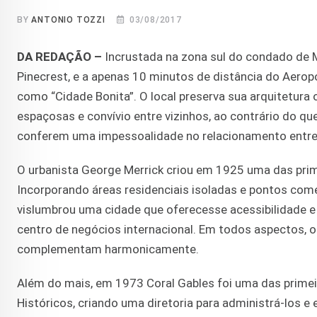
BY
ANTONIO TOZZI
03/08/2017
DA REDAÇÃO –
Incrustada na zona sul do condado de M
Pinecrest, e a apenas 10 minutos de distância do Aerop
como “Cidade Bonita”. O local preserva sua arquitetura
espaçosas e convívio entre vizinhos, ao contrário do q
conferem uma impessoalidade no relacionamento entre
O urbanista George Merrick criou em 1925 uma das pri
Incorporando áreas residenciais isoladas e pontos comer
vislumbrou uma cidade que oferecesse acessibilidade 
centro de negócios internacional. Em todos aspectos, o
complementam harmonicamente.
Além do mais, em 1973 Coral Gables foi uma das primei
Históricos, criando uma diretoria para administrá-los