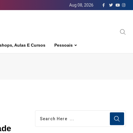
Aug 08, 2026
shops, Aulas E Cursos
Pessoais
ade