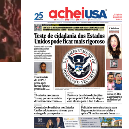
,
ENTRETENIMENTO
TURISMO
International Flower & Garden Festival vai até dia..
26/05/2026