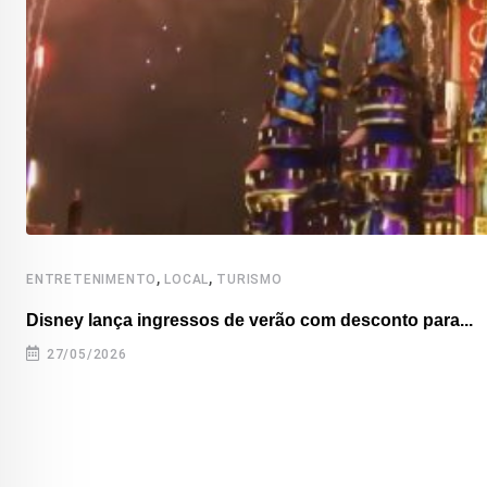
,
,
ENTRETENIMENTO
LOCAL
TURISMO
Disney lança ingressos de verão com desconto para...
27/05/2026