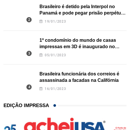
Brasileiro é detido pela Interpol no
Panamá e pode pegar prisão perpétua
nos EUA
19/01/2023
1º condomínio do mundo de casas
impressas em 3D é inaugurado no
Texas
05/01/2023
Brasileira funcionária dos correios é
assassinada a facadas na Califórnia
16/01/2023
EDIÇÃO IMPRESSA