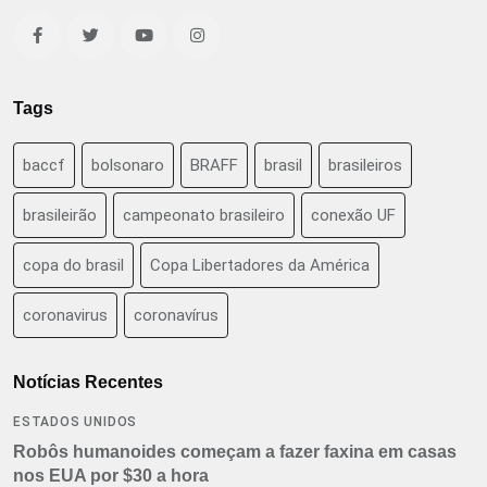
Tags
baccf
bolsonaro
BRAFF
brasil
brasileiros
brasileirão
campeonato brasileiro
conexão UF
copa do brasil
Copa Libertadores da América
coronavirus
coronavírus
Notícias Recentes
ESTADOS UNIDOS
Robôs humanoides começam a fazer faxina em casas
nos EUA por $30 a hora