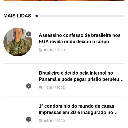
MAIS LIDAS
Assassino confesso de brasileira nos
EUA revela onde deixou o corpo
09/01/2023
Brasileiro é detido pela Interpol no
Panamá e pode pegar prisão perpétua
nos EUA
19/01/2023
1º condomínio do mundo de casas
impressas em 3D é inaugurado no
Texas
05/01/2023