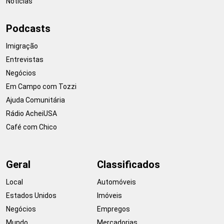
Notícias
Podcasts
Imigração
Entrevistas
Negócios
Em Campo com Tozzi
Ajuda Comunitária
Rádio AcheiUSA
Café com Chico
Geral
Classificados
Local
Automóveis
Estados Unidos
Imóveis
Negócios
Empregos
Mundo
Mercadorias