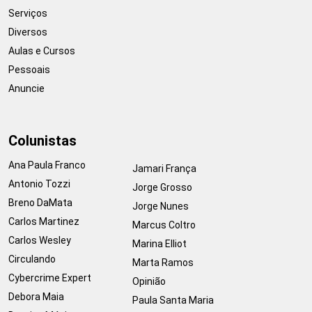
Serviços
Diversos
Aulas e Cursos
Pessoais
Anuncie
Colunistas
Ana Paula Franco
Jamari França
Antonio Tozzi
Jorge Grosso
Breno DaMata
Jorge Nunes
Carlos Martinez
Marcus Coltro
Carlos Wesley
Marina Elliot
Circulando
Marta Ramos
Cybercrime Expert
Opinião
Debora Maia
Paula Santa Maria