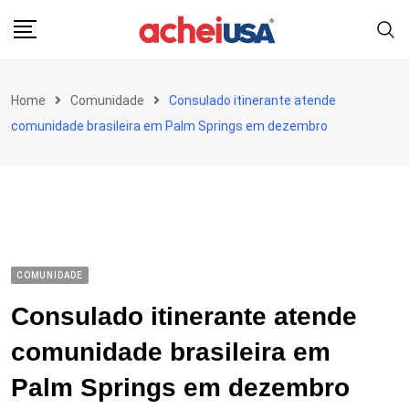
Skip
to
content
Home
Comunidade
Consulado itinerante atende
comunidade brasileira em Palm Springs em dezembro
COMUNIDADE
Consulado itinerante atende
comunidade brasileira em
Palm Springs em dezembro