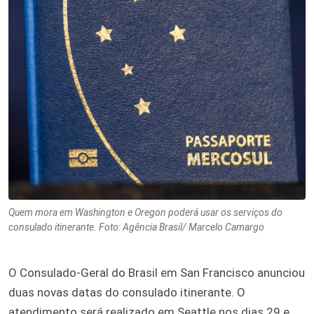
Quem mora em Washington e Oregon poderá usar os serviços do
consulado itinerante. Foto: Agência Brasil/ Marcelo Camargo
O Consulado-Geral do Brasil em San Francisco anunciou
duas novas datas do consulado itinerante. O
atendimento será realizado em Seattle nos dias 29 e