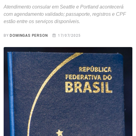
Atendimento consular em Seattle e Portland acontecerá
com agendamento validado; passaporte, registros e CPF
estão entre os serviços disponíveis.
BY
DOMINGAS PERSON
17/07/2025