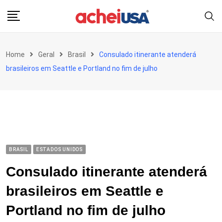
Skip
to
content
Home
Geral
Brasil
Consulado itinerante atenderá
brasileiros em Seattle e Portland no fim de julho
BRASIL
ESTADOS UNIDOS
Consulado itinerante atenderá
brasileiros em Seattle e
Portland no fim de julho