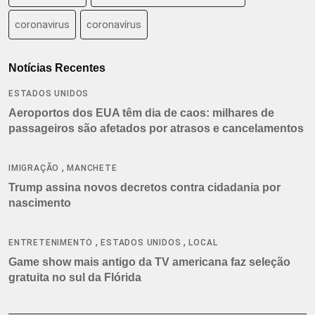
coronavirus
coronavírus
Notícias Recentes
ESTADOS UNIDOS
Aeroportos dos EUA têm dia de caos: milhares de
passageiros são afetados por atrasos e cancelamentos
,
IMIGRAÇÃO
MANCHETE
Trump assina novos decretos contra cidadania por
nascimento
,
,
ENTRETENIMENTO
ESTADOS UNIDOS
LOCAL
Game show mais antigo da TV americana faz seleção
gratuita no sul da Flórida