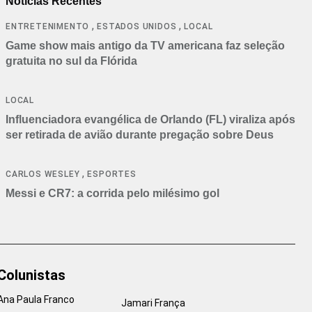
Notícias Recentes
,
,
ENTRETENIMENTO
ESTADOS UNIDOS
LOCAL
Game show mais antigo da TV americana faz seleção
gratuita no sul da Flórida
LOCAL
Influenciadora evangélica de Orlando (FL) viraliza após
ser retirada de avião durante pregação sobre Deus
,
CARLOS WESLEY
ESPORTES
Messi e CR7: a corrida pelo milésimo gol
Colunistas
Ana Paula Franco
Jamari França