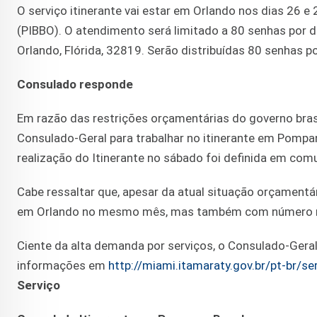
O serviço itinerante vai estar em Orlando nos dias 26 e
(PIBBO). O atendimento será limitado a 80 senhas por 
Orlando, Flórida, 32819. Serão distribuídas 80 senhas po
Consulado responde
Em razão das restrições orçamentárias do governo brasi
Consulado-Geral para trabalhar no itinerante em Pompa
realização do Itinerante no sábado foi definida em com
Cabe ressaltar que, apesar da atual situação orçamentár
em Orlando no mesmo mês, mas também com número re
Ciente da alta demanda por serviços, o Consulado-Geral
informações em
http://miami.itamaraty.gov.br/pt-br/s
Serviço