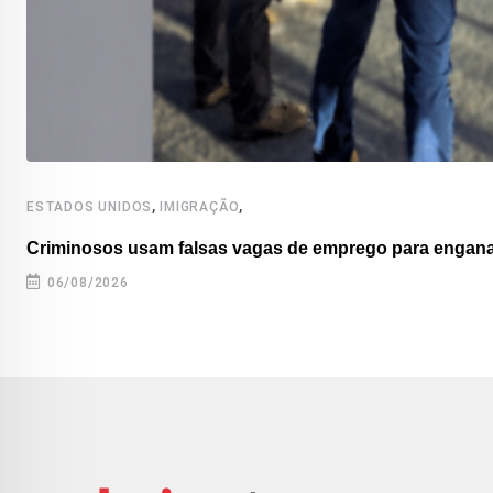
,
,
ESTADOS UNIDOS
IMIGRAÇÃO
Criminosos usam falsas vagas de emprego para enganar
06/08/2026