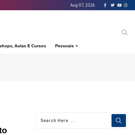
Aug 07, 2026
shops, Aulas E Cursos
Pessoais
to