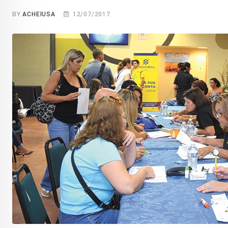
BY
ACHEIUSA
12/07/2017