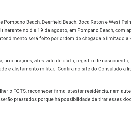
 de Pompano Beach, Deerfield Beach, Boca Raton e West Pal
 Itinerante no dia 19 de agosto, em Pompano Beach, com a
 O atendimento será feito por ordem de chegada e limitado a 
, procurações, atestado de óbito, registro de nascimento, 
e e alistamento militar. Confira no site do Consulado a li
her o FGTS, reconhecer firma, atestar residência, nem aute
serão prestados porque há possibilidade de tirar esses d