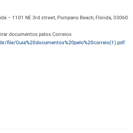
orida – 1101 NE 3rd street, Pompano Beach, Flórida, 33060.
tirar documentos pelos Correios
pt-br/file/Guia%20documentos%20pelo%20correio(1).pdf