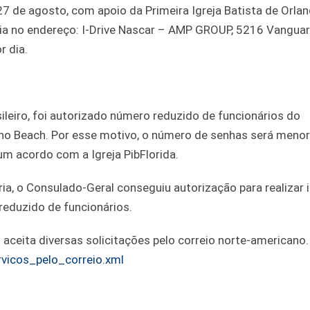
 27 de agosto, com apoio da Primeira Igreja Batista de Orla
dia no endereço: I-Drive Nascar – AMP GROUP, 5216 Vanguar
r dia.
leiro, foi autorizado número reduzido de funcionários do
no Beach. Por esse motivo, o número de senhas será menor
um acordo com a Igreja PibFlorida.
ia, o Consulado-Geral conseguiu autorização para realizar i
duzido de funcionários.
 aceita diversas solicitações pelo correio norte-americano
ervicos_pelo_correio.xml