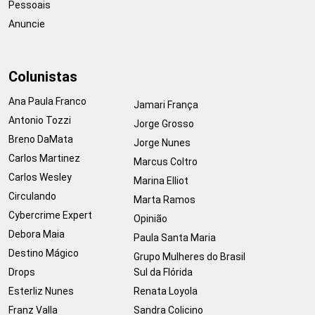
Pessoais
Anuncie
Colunistas
Ana Paula Franco
Jamari França
Antonio Tozzi
Jorge Grosso
Breno DaMata
Jorge Nunes
Carlos Martinez
Marcus Coltro
Carlos Wesley
Marina Elliot
Circulando
Marta Ramos
Cybercrime Expert
Opinião
Debora Maia
Paula Santa Maria
Destino Mágico
Grupo Mulheres do Brasil
Drops
Sul da Flórida
Esterliz Nunes
Renata Loyola
Franz Valla
Sandra Colicino