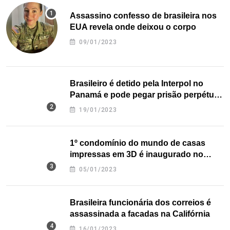
Assassino confesso de brasileira nos
EUA revela onde deixou o corpo
09/01/2023
Brasileiro é detido pela Interpol no
Panamá e pode pegar prisão perpétua
nos EUA
19/01/2023
1º condomínio do mundo de casas
impressas em 3D é inaugurado no
Texas
05/01/2023
Brasileira funcionária dos correios é
assassinada a facadas na Califórnia
16/01/2023