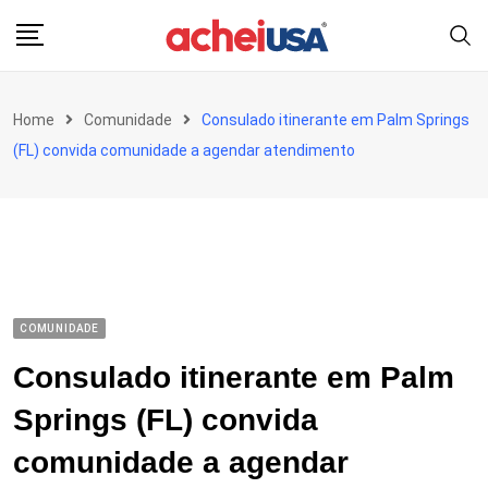
Skip
to
content
Home
Comunidade
Consulado itinerante em Palm Springs
(FL) convida comunidade a agendar atendimento
COMUNIDADE
Consulado itinerante em Palm
Springs (FL) convida
comunidade a agendar