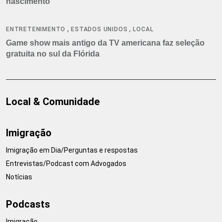
nascimento
,
,
ENTRETENIMENTO
ESTADOS UNIDOS
LOCAL
Game show mais antigo da TV americana faz seleção
gratuita no sul da Flórida
Local & Comunidade
Imigração
Imigração em Dia/Perguntas e respostas
Entrevistas/Podcast com Advogados
Notícias
Podcasts
Imigração