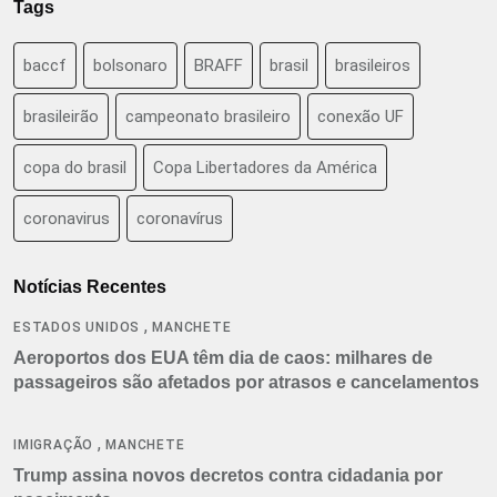
Tags
baccf
bolsonaro
BRAFF
brasil
brasileiros
brasileirão
campeonato brasileiro
conexão UF
copa do brasil
Copa Libertadores da América
coronavirus
coronavírus
Notícias Recentes
,
ESTADOS UNIDOS
MANCHETE
Aeroportos dos EUA têm dia de caos: milhares de
passageiros são afetados por atrasos e cancelamentos
,
IMIGRAÇÃO
MANCHETE
Trump assina novos decretos contra cidadania por