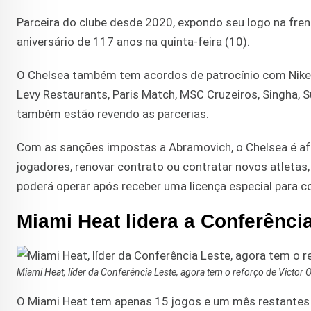
Parceira do clube desde 2020, expondo seu logo na fren
aniversário de 117 anos na quinta-feira (10).
O Chelsea também tem acordos de patrocínio com Nike, T
Levy Restaurants, Paris Match, MSC Cruzeiros, Singha, S
também estão revendo as parcerias.
Com as sanções impostas a Abramovich, o Chelsea é afe
jogadores, renovar contrato ou contratar novos atletas,
poderá operar após receber uma licença especial para co
Miami Heat lidera a Conferênci
Miami Heat, líder da Conferência Leste, agora tem o reforço de Victor 
O Miami Heat tem apenas 15 jogos e um mês restantes 