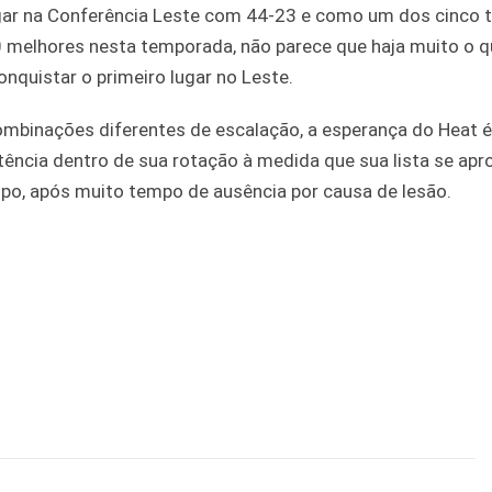
gar na Conferência Leste com 44-23 e como um dos cinco 
0 melhores nesta temporada, não parece que haja muito o q
onquistar o primeiro lugar no Leste.
mbinações diferentes de escalação, a esperança do Heat é
ência dentro de sua rotação à medida que sua lista se apr
dipo, após muito tempo de ausência por causa de lesão.