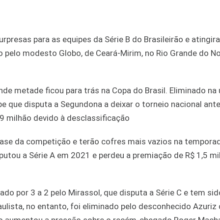
rpresas para as equipes da Série B do Brasileirão e atingir
o pelo modesto Globo, de Ceará-Mirim, no Rio Grande do No
nde metade ficou para trás na Copa do Brasil. Eliminado na 
ube que disputa a Segundona a deixar o torneio nacional ant
.9 milhão devido à desclassificação
fase da competição e terão cofres mais vazios na temporad
isputou a Série A em 2021 e perdeu a premiação de R$ 1,5 m
do por 3 a 2 pelo Mirassol, que disputa a Série C e tem sid
ulista, no entanto, foi eliminado pelo desconhecido Azuriz