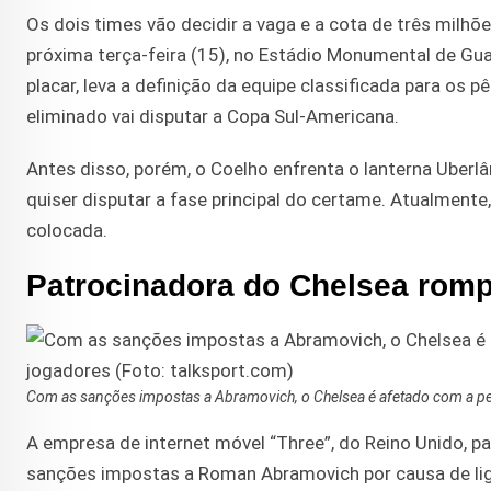
Os dois times vão decidir a vaga e a cota de três milhõe
próxima terça-feira (15), no Estádio Monumental de Gua
placar, leva a definição da equipe classificada para os
eliminado vai disputar a Copa Sul-Americana.
Antes disso, porém, o Coelho enfrenta o lanterna Uberl
quiser disputar a fase principal do certame. Atualmente
colocada.
Patrocinadora do Chelsea romp
Com as sanções impostas a Abramovich, o Chelsea é afetado com a per
A empresa de internet móvel “Three”, do Reino Unido, p
sanções impostas a Roman Abramovich por causa de lig