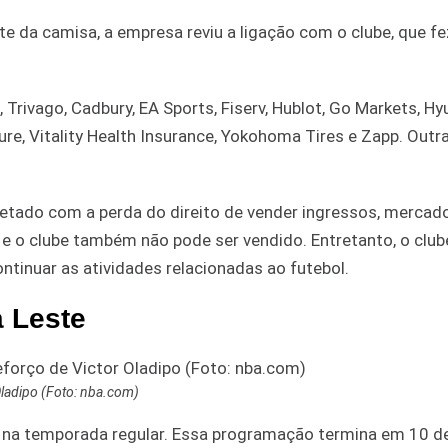
te da camisa, a empresa reviu a ligação com o clube, que fe
rivago, Cadbury, EA Sports, Fiserv, Hublot, Go Markets, Hy
ure, Vitality Health Insurance, Yokohoma Tires e Zapp. Out
tado com a perda do direito de vender ingressos, mercado
 e o clube também não pode ser vendido. Entretanto, o club
ntinuar as atividades relacionadas ao futebol.
a Leste
Oladipo (Foto: nba.com)
na temporada regular. Essa programação termina em 10 de 