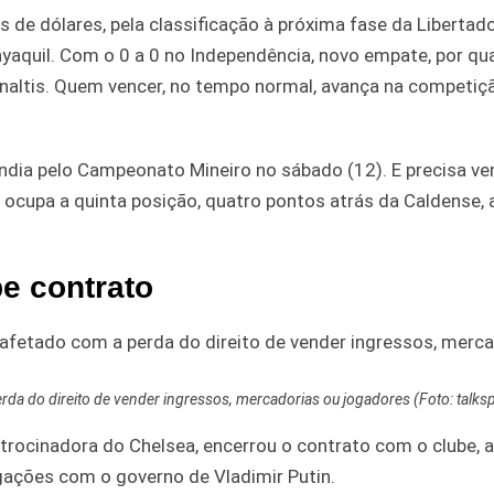
s de dólares, pela classificação à próxima fase da Libertado
yaquil. Com o 0 a 0 no Independência, novo empate, por qu
 pênaltis. Quem vencer, no tempo normal, avança na competiç
ândia pelo Campeonato Mineiro no sábado (12). E precisa ve
, ocupa a quinta posição, quatro pontos atrás da Caldense, 
e contrato
da do direito de vender ingressos, mercadorias ou jogadores (Foto: talks
atrocinadora do Chelsea, encerrou o contrato com o clube, 
ações com o governo de Vladimir Putin.