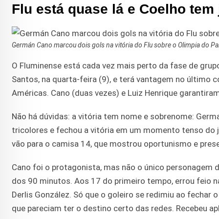
Flu está quase lá e Coelho tem
Germán Cano marcou dois gols na vitória do Flu sobre o Olimpia do P
O Fluminense está cada vez mais perto da fase de grupo
Santos, na quarta-feira (9), e terá vantagem no último 
Américas. Cano (duas vezes) e Luiz Henrique garantiram a
Não há dúvidas: a vitória tem nome e sobrenome: Germa
tricolores e fechou a vitória em um momento tenso do
vão para o camisa 14, que mostrou oportunismo e prese
Cano foi o protagonista, mas não o único personagem 
dos 90 minutos. Aos 17 do primeiro tempo, errou feio n
Derlis González. Só que o goleiro se redimiu ao fechar 
que pareciam ter o destino certo das redes. Recebeu a