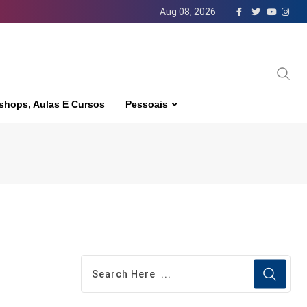
Aug 08, 2026
shops, Aulas E Cursos
Pessoais