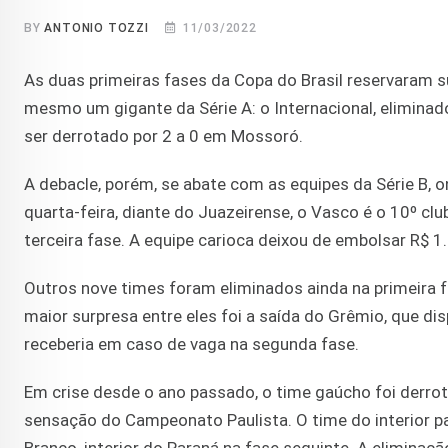
BY
ANTONIO TOZZI
11/03/2022
As duas primeiras fases da Copa do Brasil reservaram su
mesmo um gigante da Série A: o Internacional, eliminad
ser derrotado por 2 a 0 em Mossoró.
A debacle, porém, se abate com as equipes da Série B, o
quarta-feira, diante do Juazeirense, o Vasco é o 10º cl
terceira fase. A equipe carioca deixou de embolsar R$ 1
Outros nove times foram eliminados ainda na primeira 
maior surpresa entre eles foi a saída do Grêmio, que d
receberia em caso de vaga na segunda fase.
Em crise desde o ano passado, o time gaúcho foi derrota
sensação do Campeonato Paulista. O time do interior pa