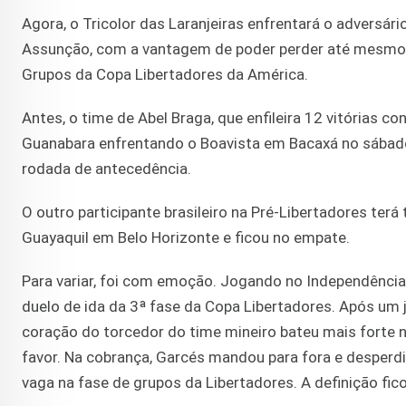
Agora, o Tricolor das Laranjeiras enfrentará o adversár
Assunção, com a vantagem de poder perder até mesmo p
Grupos da Copa Libertadores da América.
Antes, o time de Abel Braga, que enfileira 12 vitórias 
Guanabara enfrentando o Boavista em Bacaxá no sábado
rodada de antecedência.
O outro participante brasileiro na Pré-Libertadores terá
Guayaquil em Belo Horizonte e ficou no empate.
Para variar, foi com emoção. Jogando no Independência,
duelo de ida da 3ª fase da Copa Libertadores. Após um 
coração do torcedor do time mineiro bateu mais forte no
favor. Na cobrança, Garcés mandou para fora e desperd
vaga na fase de grupos da Libertadores. A definição fico