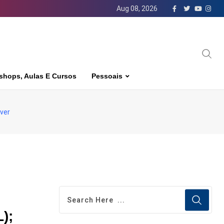
Aug 08, 2026
shops, Aulas E Cursos
Pessoais
ver
);