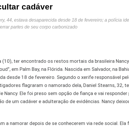
ultar cadáver
, 44, estava desaparecida desde 18 de fevereiro; a polícia ide
terrar partes de seu corpo carbonizado
a (10), ter encontrado os restos mortais da brasileira Nanc
”, em Palm Bay, na Flórida. Nascida em Salvador, na Bahia
da desde 18 de fevereiro. Segundo o xerife responsável pel
estigadores flagraram o namorado dela, Daniel Stearns, 32, 
Nancy. Ele foi preso sem opção de fiança e vai responder 
o de um cadáver e adulteração de evidências. Nancy deixo
 a namorar depois de se conhecerem via rede social. Ela f