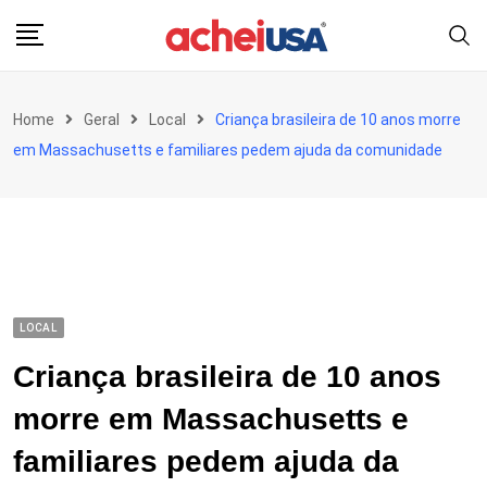
Skip
to
content
Home
Geral
Local
Criança brasileira de 10 anos morre
em Massachusetts e familiares pedem ajuda da comunidade
LOCAL
Criança brasileira de 10 anos
morre em Massachusetts e
familiares pedem ajuda da