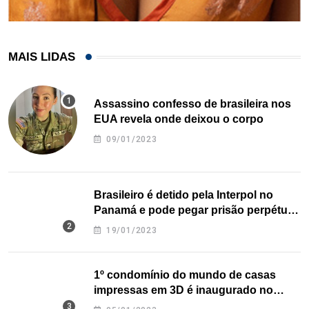
MAIS LIDAS
Assassino confesso de brasileira nos
EUA revela onde deixou o corpo
09/01/2023
Brasileiro é detido pela Interpol no
Panamá e pode pegar prisão perpétua
nos EUA
19/01/2023
1º condomínio do mundo de casas
impressas em 3D é inaugurado no
Texas