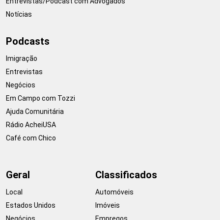
Entrevistas/Podcast com Advogados
Notícias
Podcasts
Imigração
Entrevistas
Negócios
Em Campo com Tozzi
Ajuda Comunitária
Rádio AcheiUSA
Café com Chico
Geral
Classificados
Local
Automóveis
Estados Unidos
Imóveis
Negócios
Empregos