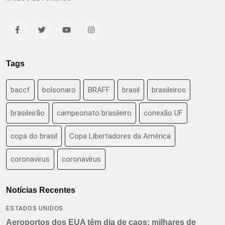
Tags
baccf
bolsonaro
BRAFF
brasil
brasileiros
brasileirão
campeonato brasileiro
conexão UF
copa do brasil
Copa Libertadores da América
coronavirus
coronavírus
Notícias Recentes
ESTADOS UNIDOS
Aeroportos dos EUA têm dia de caos: milhares de