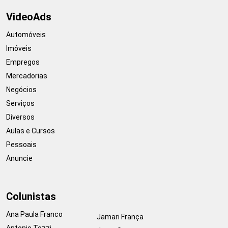
VideoAds
Automóveis
Imóveis
Empregos
Mercadorias
Negócios
Serviços
Diversos
Aulas e Cursos
Pessoais
Anuncie
Colunistas
Ana Paula Franco
Jamari França
Antonio Tozzi