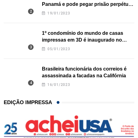
Panamá e pode pegar prisão perpétua
nos EUA
19/01/2023
1º condomínio do mundo de casas
impressas em 3D é inaugurado no
Texas
05/01/2023
Brasileira funcionária dos correios é
assassinada a facadas na Califórnia
16/01/2023
EDIÇÃO IMPRESSA