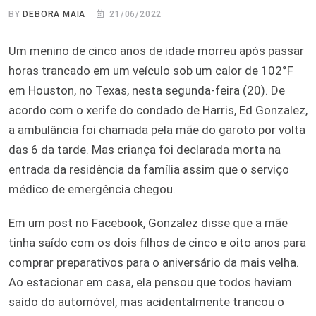
BY
DEBORA MAIA
21/06/2022
Um menino de cinco anos de idade morreu após passar
horas trancado em um veículo sob um calor de 102°F
em Houston, no Texas, nesta segunda-feira (20). De
acordo com o xerife do condado de Harris, Ed Gonzalez,
a ambulância foi chamada pela mãe do garoto por volta
das 6 da tarde. Mas criança foi declarada morta na
entrada da residência da família assim que o serviço
médico de emergência chegou.
Em um post no Facebook, Gonzalez disse que a mãe
tinha saído com os dois filhos de cinco e oito anos para
comprar preparativos para o aniversário da mais velha.
Ao estacionar em casa, ela pensou que todos haviam
saído do automóvel, mas acidentalmente trancou o