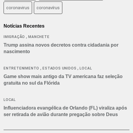
coronavirus
coronavírus
Notícias Recentes
,
IMIGRAÇÃO
MANCHETE
Trump assina novos decretos contra cidadania por
nascimento
,
,
ENTRETENIMENTO
ESTADOS UNIDOS
LOCAL
Game show mais antigo da TV americana faz seleção
gratuita no sul da Flórida
LOCAL
Influenciadora evangélica de Orlando (FL) viraliza após
ser retirada de avião durante pregação sobre Deus