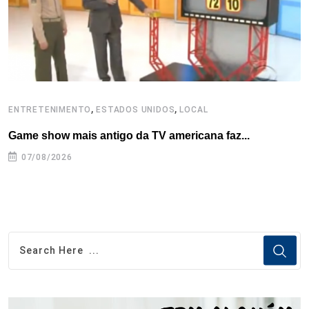
t
,
,
ENTRETENIMENTO
ESTADOS UNIDOS
LOCAL
E
Game show mais antigo da TV americana faz...
R
07/08/2026