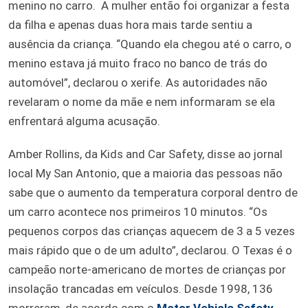
menino no carro. A mulher então foi organizar a festa
da filha e apenas duas hora mais tarde sentiu a
ausência da criança. “Quando ela chegou até o carro, o
menino estava já muito fraco no banco de trás do
automóvel”, declarou o xerife. As autoridades não
revelaram o nome da mãe e nem informaram se ela
enfrentará alguma acusação.
Amber Rollins, da Kids and Car Safety, disse ao jornal
local My San Antonio, que a maioria das pessoas não
sabe que o aumento da temperatura corporal dentro de
um carro acontece nos primeiros 10 minutos. “Os
pequenos corpos das crianças aquecem de 3 a 5 vezes
mais rápido que o de um adulto”, declarou. O Texas é o
campeão norte-americano de mortes de crianças por
insolação trancadas em veículos. Desde 1998, 136
morreram, de acordo com o
Motor Vehicle Safety