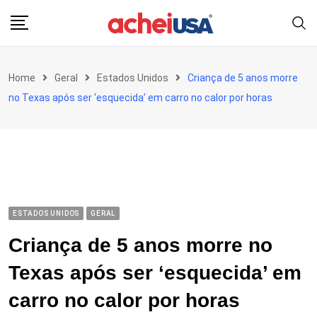
Skip
to
content
Home
Geral
Estados Unidos
Criança de 5 anos morre
no Texas após ser ‘esquecida’ em carro no calor por horas
ESTADOS UNIDOS
GERAL
Criança de 5 anos morre no
Texas após ser ‘esquecida’ em
carro no calor por horas