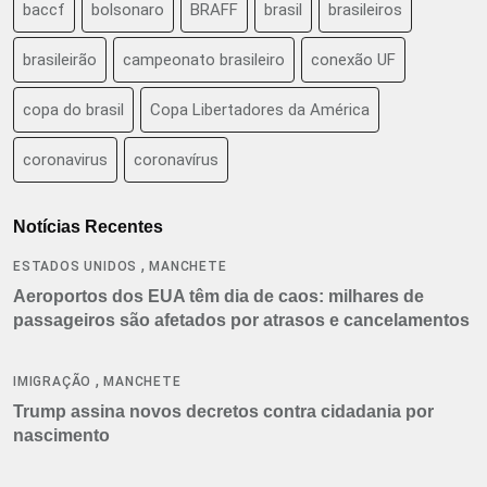
baccf
bolsonaro
BRAFF
brasil
brasileiros
brasileirão
campeonato brasileiro
conexão UF
copa do brasil
Copa Libertadores da América
coronavirus
coronavírus
Notícias Recentes
,
ESTADOS UNIDOS
MANCHETE
Aeroportos dos EUA têm dia de caos: milhares de
passageiros são afetados por atrasos e cancelamentos
,
IMIGRAÇÃO
MANCHETE
Trump assina novos decretos contra cidadania por
nascimento