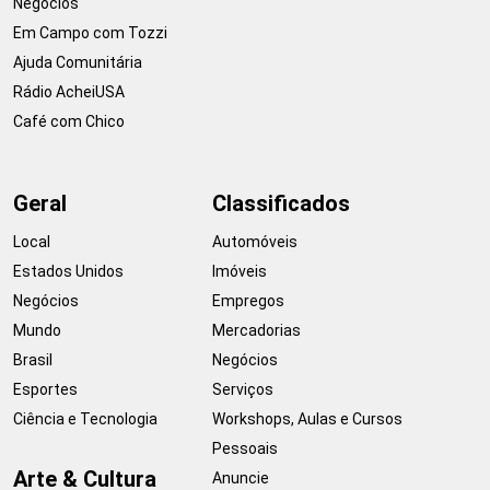
Negócios
Em Campo com Tozzi
Ajuda Comunitária
Rádio AcheiUSA
Café com Chico
Geral
Classificados
Local
Automóveis
Estados Unidos
Imóveis
Negócios
Empregos
Mundo
Mercadorias
Brasil
Negócios
Esportes
Serviços
Ciência e Tecnologia
Workshops, Aulas e Cursos
Pessoais
Arte & Cultura
Anuncie