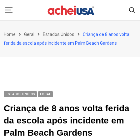
Skip
to
content
Home
Geral
Estados Unidos
Criança de 8 anos volta
ferida da escola após incidente em Palm Beach Gardens
ESTADOS UNIDOS
LOCAL
Criança de 8 anos volta ferida
da escola após incidente em
Palm Beach Gardens