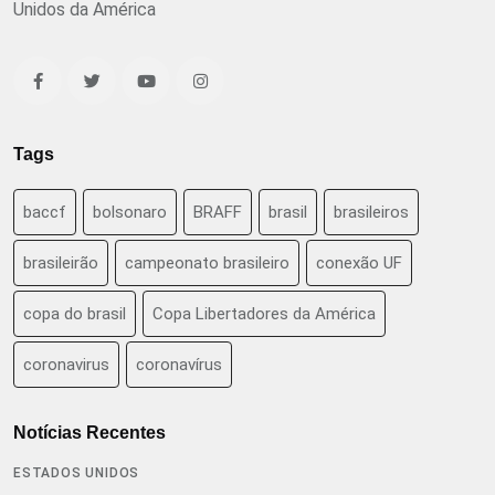
Unidos da América
Tags
baccf
bolsonaro
BRAFF
brasil
brasileiros
brasileirão
campeonato brasileiro
conexão UF
copa do brasil
Copa Libertadores da América
coronavirus
coronavírus
Notícias Recentes
ESTADOS UNIDOS