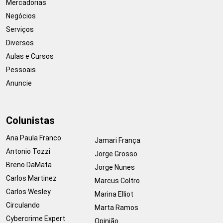
Mercadorias
Negócios
Serviços
Diversos
Aulas e Cursos
Pessoais
Anuncie
Colunistas
Ana Paula Franco
Jamari França
Antonio Tozzi
Jorge Grosso
Breno DaMata
Jorge Nunes
Carlos Martinez
Marcus Coltro
Carlos Wesley
Marina Elliot
Circulando
Marta Ramos
Cybercrime Expert
Opinião