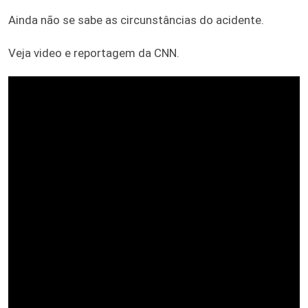
Ainda não se sabe as circunstâncias do acidente.
Veja video e reportagem da CNN.