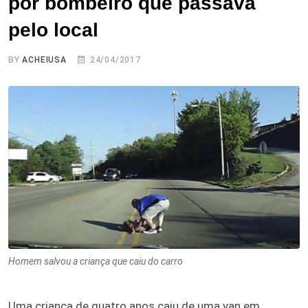
por bombeiro que passava
pelo local
BY
ACHEIUSA
24/04/2017
Homem salvou a criança que caiu do carro
Uma criança de quatro anos caiu de uma van em