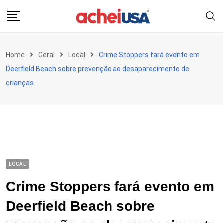
Skip
to
content
Home
Geral
Local
Crime Stoppers fará evento em
Deerfield Beach sobre prevenção ao desaparecimento de
crianças
LOCAL
Crime Stoppers fará evento em
Deerfield Beach sobre