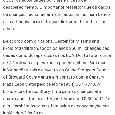
ajudar as autoridades policiais em caso de
desaparecimento. É importante ressaltar que os dados
da crianças não serão armazenados em nenhum banco
e a carteirinha será entregue diretamente ao familiar
adulto.
De acordo com o National Center for Missing and
Exploited Children, todos os anos 250 mil crianças são
dadas como desaparecidas nos EUA. Deste total, cerca
de 4,6 mil são sequestradas por estranhos. Para mais
informações sobre o evento da Crime Stoppers Council
of Broward County entre em contato com a Century
Plaza Leon Slatin pelo telefone (954) 357-7740. A
biblioteca oferece Story Time para as crianças até
quatro anos, todas as terças-feiras das 10:30 às 11:15
a.m. Também às terças, tem aulas de conversação em
inglês das 2 às 3p.m.