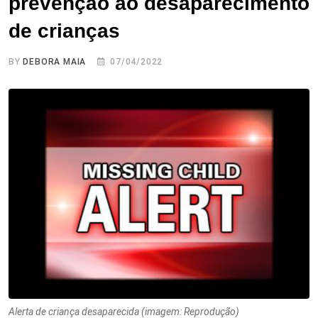
prevenção ao desaparecimento
de crianças
BY
DEBORA MAIA
07/04/2022
Alerta de criança desaparecida (imagem: Reprodução)