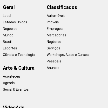
Geral
Classificados
Local
Automóveis
Estados Unidos
Imóveis
Negócios
Empregos
Mundo
Mercadorias
Brasil
Negócios
Esportes
Serviços
Ciência e Tecnologia
Workshops, Aulas e Cursos
Pessoais
Arte & Cultura
Anuncie
Aconteceu
Agenda
Social & Eventos
VideoAds