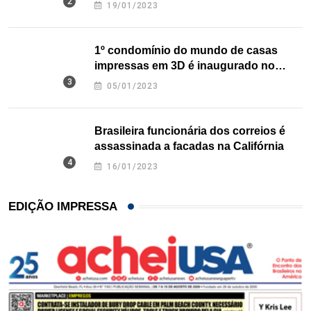
nos EUA
19/01/2023
1º condomínio do mundo de casas
impressas em 3D é inaugurado no
Texas
05/01/2023
Brasileira funcionária dos correios é
assassinada a facadas na Califórnia
16/01/2023
EDIÇÃO IMPRESSA