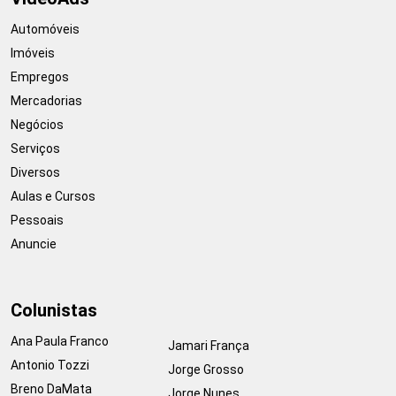
Automóveis
Imóveis
Empregos
Mercadorias
Negócios
Serviços
Diversos
Aulas e Cursos
Pessoais
Anuncie
Colunistas
Ana Paula Franco
Jamari França
Antonio Tozzi
Jorge Grosso
Breno DaMata
Jorge Nunes