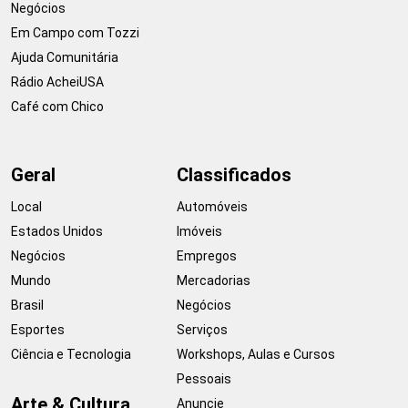
Negócios
Em Campo com Tozzi
Ajuda Comunitária
Rádio AcheiUSA
Café com Chico
Geral
Classificados
Local
Automóveis
Estados Unidos
Imóveis
Negócios
Empregos
Mundo
Mercadorias
Brasil
Negócios
Esportes
Serviços
Ciência e Tecnologia
Workshops, Aulas e Cursos
Pessoais
Arte & Cultura
Anuncie