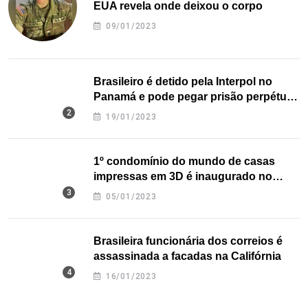
EUA revela onde deixou o corpo
09/01/2023
Brasileiro é detido pela Interpol no
Panamá e pode pegar prisão perpétua
nos EUA
19/01/2023
1º condomínio do mundo de casas
impressas em 3D é inaugurado no
Texas
05/01/2023
Brasileira funcionária dos correios é
assassinada a facadas na Califórnia
16/01/2023