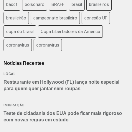
baccf
bolsonaro
BRAFF
brasil
brasileiros
brasileirão
campeonato brasileiro
conexão UF
copa do brasil
Copa Libertadores da América
coronavirus
coronavírus
Notícias Recentes
LOCAL
Restaurante em Hollywood (FL) lança noite especial
para quem quer jantar sem roupas
IMIGRAÇÃO
Teste de cidadania dos EUA pode ficar mais rigoroso
com novas regras em estudo