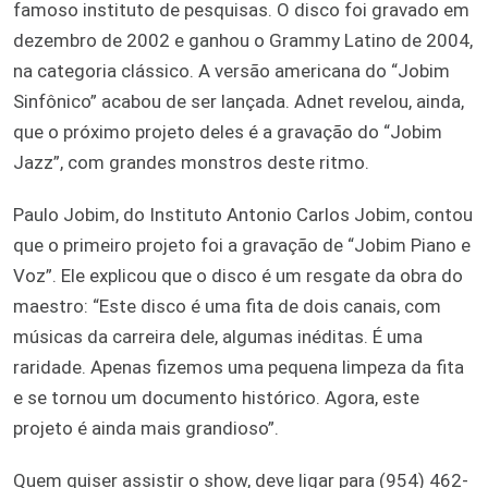
famoso instituto de pesquisas. O disco foi gravado em
dezembro de 2002 e ganhou o Grammy Latino de 2004,
na categoria clássico. A versão americana do “Jobim
Sinfônico” acabou de ser lançada. Adnet revelou, ainda,
que o próximo projeto deles é a gravação do “Jobim
Jazz”, com grandes monstros deste ritmo.
Paulo Jobim, do Instituto Antonio Carlos Jobim, contou
que o primeiro projeto foi a gravação de “Jobim Piano e
Voz”. Ele explicou que o disco é um resgate da obra do
maestro: “Este disco é uma fita de dois canais, com
músicas da carreira dele, algumas inéditas. É uma
raridade. Apenas fizemos uma pequena limpeza da fita
e se tornou um documento histórico. Agora, este
projeto é ainda mais grandioso”.
Quem quiser assistir o show, deve ligar para (954) 462-