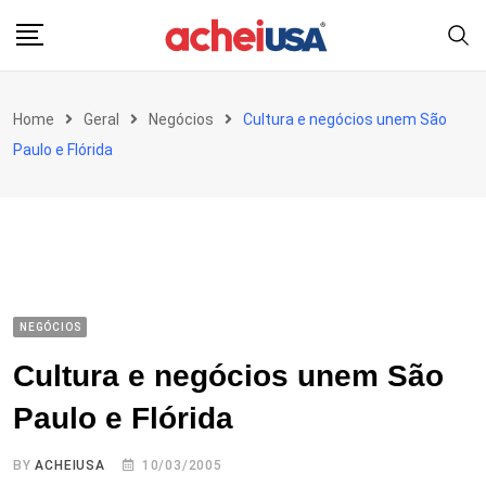
Skip
to
content
Home
Geral
Negócios
Cultura e negócios unem São
Paulo e Flórida
NEGÓCIOS
Cultura e negócios unem São
Paulo e Flórida
BY
ACHEIUSA
10/03/2005