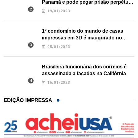
Panamá e pode pegar prisão perpétua
nos EUA
19/01/2023
1º condomínio do mundo de casas
impressas em 3D é inaugurado no
Texas
05/01/2023
Brasileira funcionária dos correios é
assassinada a facadas na Califórnia
16/01/2023
EDIÇÃO IMPRESSA