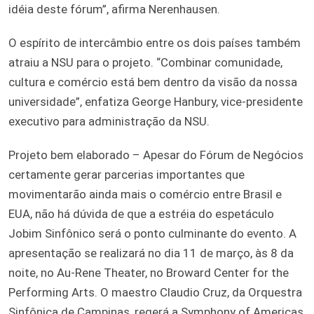
idéia deste fórum”, afirma Nerenhausen.
O espírito de intercâmbio entre os dois países também
atraiu a NSU para o projeto. “Combinar comunidade,
cultura e comércio está bem dentro da visão da nossa
universidade”, enfatiza George Hanbury, vice-presidente
executivo para administração da NSU.
Projeto bem elaborado – Apesar do Fórum de Negócios
certamente gerar parcerias importantes que
movimentarão ainda mais o comércio entre Brasil e
EUA, não há dúvida de que a estréia do espetáculo
Jobim Sinfônico será o ponto culminante do evento. A
apresentação se realizará no dia 11 de março, às 8 da
noite, no Au-Rene Theater, no Broward Center for the
Performing Arts. O maestro Claudio Cruz, da Orquestra
Sinfônica de Campinas, regerá a Symphony of Americas