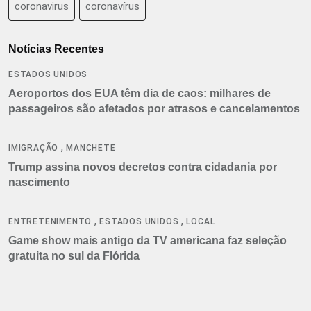
coronavirus
coronavírus
Notícias Recentes
ESTADOS UNIDOS
Aeroportos dos EUA têm dia de caos: milhares de
passageiros são afetados por atrasos e cancelamentos
,
IMIGRAÇÃO
MANCHETE
Trump assina novos decretos contra cidadania por
nascimento
,
,
ENTRETENIMENTO
ESTADOS UNIDOS
LOCAL
Game show mais antigo da TV americana faz seleção
gratuita no sul da Flórida