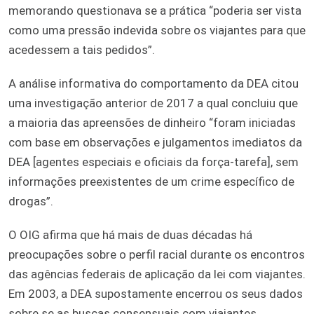
memorando questionava se a prática “poderia ser vista
como uma pressão indevida sobre os viajantes para que
acedessem a tais pedidos”.
A análise informativa do comportamento da DEA citou
uma investigação anterior de 2017 a qual concluiu que
a maioria das apreensões de dinheiro “foram iniciadas
com base em observações e julgamentos imediatos da
DEA [agentes especiais e oficiais da força-tarefa], sem
informações preexistentes de um crime específico de
drogas”.
O OIG afirma que há mais de duas décadas há
preocupações sobre o perfil racial durante os encontros
das agências federais de aplicação da lei com viajantes.
Em 2003, a DEA supostamente encerrou os seus dados
sobre se as buscas consensuais com viajantes