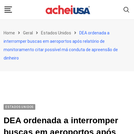
Skip
to
content
Home
Geral
Estados Unidos
DEA ordenada a
interromper buscas em aeroportos após relatório de
monitoramento citar possível má conduta de apreensão de
dinheiro
ESTADOS UNIDOS
DEA ordenada a interromper
buscas em aeroportos após