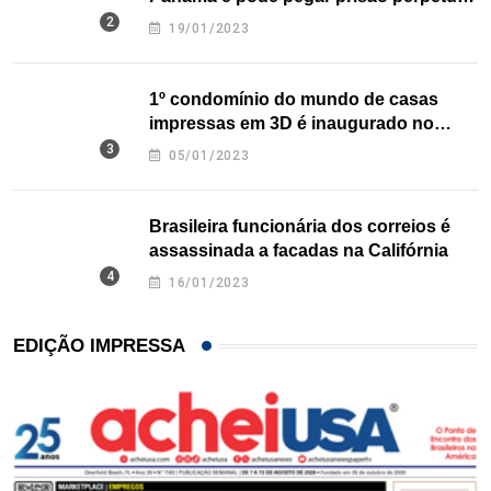
nos EUA
19/01/2023
1º condomínio do mundo de casas
impressas em 3D é inaugurado no
Texas
05/01/2023
Brasileira funcionária dos correios é
assassinada a facadas na Califórnia
16/01/2023
EDIÇÃO IMPRESSA