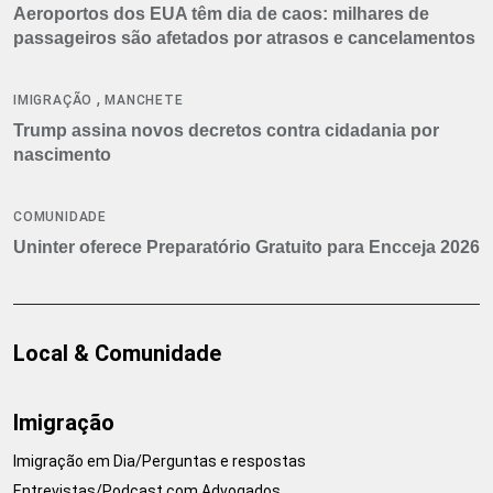
Aeroportos dos EUA têm dia de caos: milhares de
passageiros são afetados por atrasos e cancelamentos
,
IMIGRAÇÃO
MANCHETE
Trump assina novos decretos contra cidadania por
nascimento
COMUNIDADE
Uninter oferece Preparatório Gratuito para Encceja 2026
Local & Comunidade
Imigração
Imigração em Dia/Perguntas e respostas
Entrevistas/Podcast com Advogados