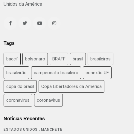
Unidos da América
Tags
baccf
bolsonaro
BRAFF
brasil
brasileiros
brasileirão
campeonato brasileiro
conexão UF
copa do brasil
Copa Libertadores da América
coronavirus
coronavírus
Notícias Recentes
,
ESTADOS UNIDOS
MANCHETE