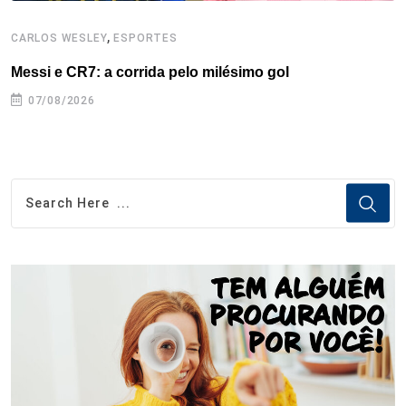
,
CARLOS WESLEY
ESPORTES
C
Messi e CR7: a corrida pelo milésimo gol
C
07/08/2026