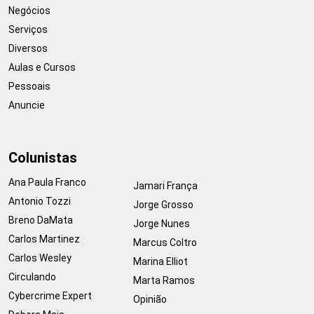
Negócios
Serviços
Diversos
Aulas e Cursos
Pessoais
Anuncie
Colunistas
Ana Paula Franco
Jamari França
Antonio Tozzi
Jorge Grosso
Breno DaMata
Jorge Nunes
Carlos Martinez
Marcus Coltro
Carlos Wesley
Marina Elliot
Circulando
Marta Ramos
Cybercrime Expert
Opinião