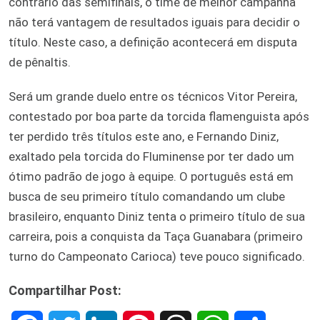
contrário das semifinais, o time de melhor campanha
não terá vantagem de resultados iguais para decidir o
título. Neste caso, a definição acontecerá em disputa
de pênaltis.
Será um grande duelo entre os técnicos Vitor Pereira,
contestado por boa parte da torcida flamenguista após
ter perdido três títulos este ano, e Fernando Diniz,
exaltado pela torcida do Fluminense por ter dado um
ótimo padrão de jogo à equipe. O português está em
busca de seu primeiro título comandando um clube
brasileiro, enquanto Diniz tenta o primeiro título de sua
carreira, pois a conquista da Taça Guanabara (primeiro
turno do Campeonato Carioca) teve pouco significado.
Compartilhar Post: