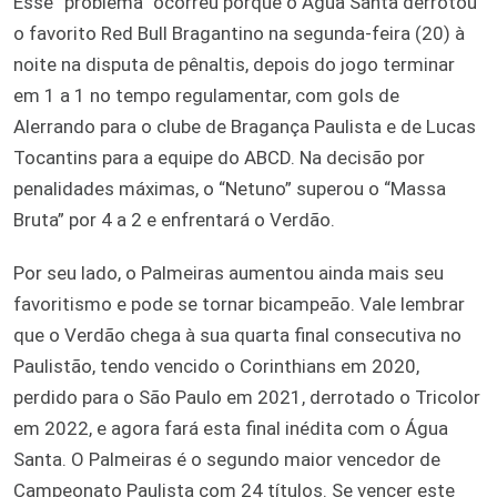
Esse “problema” ocorreu porque o Água Santa derrotou
o favorito Red Bull Bragantino na segunda-feira (20) à
noite na disputa de pênaltis, depois do jogo terminar
em 1 a 1 no tempo regulamentar, com gols de
Alerrando para o clube de Bragança Paulista e de Lucas
Tocantins para a equipe do ABCD. Na decisão por
penalidades máximas, o “Netuno” superou o “Massa
Bruta” por 4 a 2 e enfrentará o Verdão.
Por seu lado, o Palmeiras aumentou ainda mais seu
favoritismo e pode se tornar bicampeão. Vale lembrar
que o Verdão chega à sua quarta final consecutiva no
Paulistão, tendo vencido o Corinthians em 2020,
perdido para o São Paulo em 2021, derrotado o Tricolor
em 2022, e agora fará esta final inédita com o Água
Santa. O Palmeiras é o segundo maior vencedor de
Campeonato Paulista com 24 títulos. Se vencer este