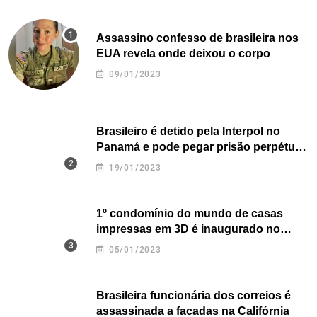
Assassino confesso de brasileira nos
EUA revela onde deixou o corpo
09/01/2023
Brasileiro é detido pela Interpol no
Panamá e pode pegar prisão perpétua
nos EUA
19/01/2023
1º condomínio do mundo de casas
impressas em 3D é inaugurado no
Texas
05/01/2023
Brasileira funcionária dos correios é
assassinada a facadas na Califórnia