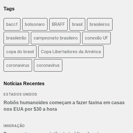
Tags
baccf
bolsonaro
BRAFF
brasil
brasileiros
brasileirão
campeonato brasileiro
conexão UF
copa do brasil
Copa Libertadores da América
coronavirus
coronavírus
Notícias Recentes
ESTADOS UNIDOS
Robôs humanoides começam a fazer faxina em casas
nos EUA por $30 a hora
IMIGRAÇÃO