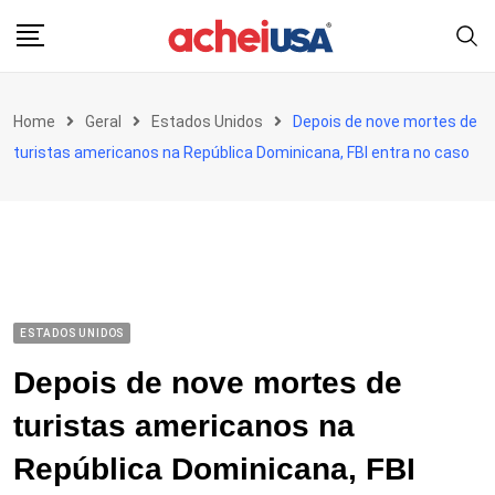
Skip
to
content
Home
Geral
Estados Unidos
Depois de nove mortes de
turistas americanos na República Dominicana, FBI entra no caso
ESTADOS UNIDOS
Depois de nove mortes de
turistas americanos na
República Dominicana, FBI