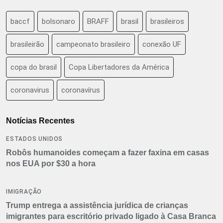
baccf
bolsonaro
BRAFF
brasil
brasileiros
brasileirão
campeonato brasileiro
conexão UF
copa do brasil
Copa Libertadores da América
coronavirus
coronavírus
Notícias Recentes
ESTADOS UNIDOS
Robôs humanoides começam a fazer faxina em casas
nos EUA por $30 a hora
IMIGRAÇÃO
Trump entrega a assistência jurídica de crianças
imigrantes para escritório privado ligado à Casa Branca