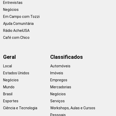
Entrevistas
Negócios
Em Campo com Tozzi
Ajuda Comunitária
Rádio AcheiUSA
Café com Chico
Geral
Classificados
Local
Automóveis
Estados Unidos
Imóveis
Negócios
Empregos
Mundo
Mercadorias
Brasil
Negócios
Esportes
Serviços
Ciência e Tecnologia
Workshops, Aulas e Cursos
Pessoais