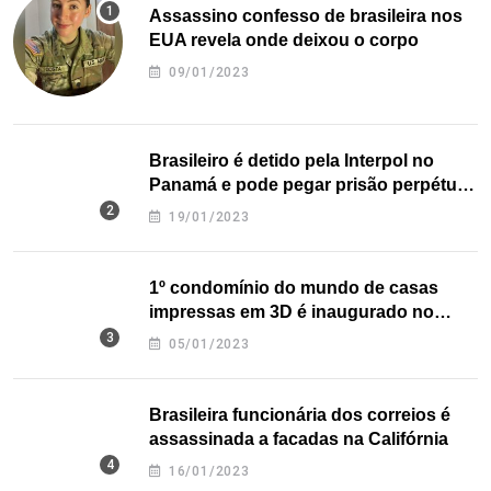
Assassino confesso de brasileira nos
EUA revela onde deixou o corpo
09/01/2023
Brasileiro é detido pela Interpol no
Panamá e pode pegar prisão perpétua
nos EUA
19/01/2023
1º condomínio do mundo de casas
impressas em 3D é inaugurado no
Texas
05/01/2023
Brasileira funcionária dos correios é
assassinada a facadas na Califórnia
16/01/2023