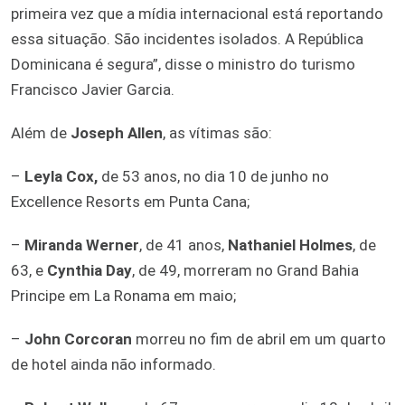
primeira vez que a mídia internacional está reportando
essa situação. São incidentes isolados. A República
Dominicana é segura”, disse o ministro do turismo
Francisco Javier Garcia.
Além de
Joseph Allen
, as vítimas são:
–
Leyla Cox,
de 53 anos, no dia 10 de junho no
Excellence Resorts em Punta Cana;
–
Miranda Werner
, de 41 anos,
Nathaniel Holmes
, de
63, e
Cynthia Day
, de 49, morreram no Grand Bahia
Principe em La Ronama em maio;
–
John Corcoran
morreu no fim de abril em um quarto
de hotel ainda não informado.