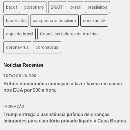
baccf
bolsonaro
BRAFF
brasil
brasileiros
brasileirão
campeonato brasileiro
conexão UF
copa do brasil
Copa Libertadores da América
coronavirus
coronavírus
Notícias Recentes
ESTADOS UNIDOS
Robôs humanoides começam a fazer faxina em casas
nos EUA por $30 a hora
IMIGRAÇÃO
Trump entrega a assistência jurídica de crianças
imigrantes para escritório privado ligado à Casa Branca