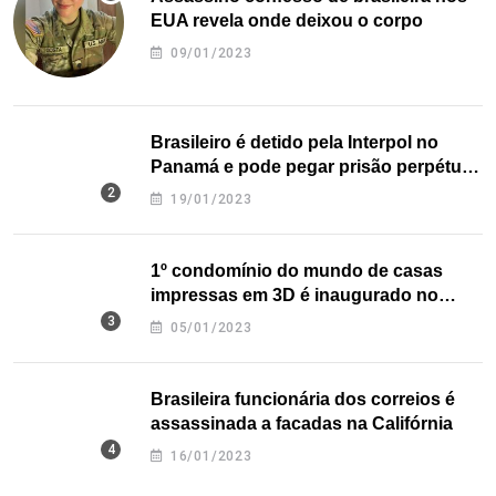
EUA revela onde deixou o corpo
09/01/2023
Brasileiro é detido pela Interpol no
Panamá e pode pegar prisão perpétua
nos EUA
19/01/2023
1º condomínio do mundo de casas
impressas em 3D é inaugurado no
Texas
05/01/2023
Brasileira funcionária dos correios é
assassinada a facadas na Califórnia
16/01/2023