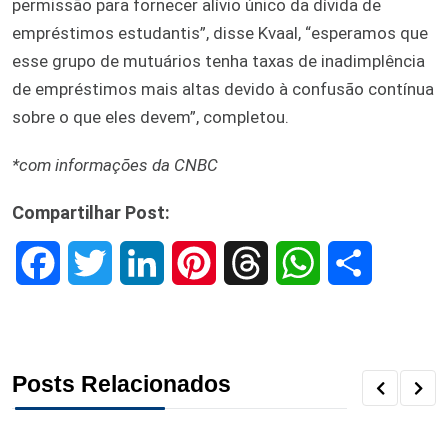
permissão para fornecer alívio único da dívida de
empréstimos estudantis”, disse Kvaal, “esperamos que
esse grupo de mutuários tenha taxas de inadimplência
de empréstimos mais altas devido à confusão contínua
sobre o que eles devem”, completou.
*com informações da CNBC
Compartilhar Post:
F
T
L
P
T
W
S
a
w
i
i
h
h
h
c
i
n
n
r
a
a
Posts Relacionados
e
t
k
t
e
t
r
b
t
e
e
a
s
e