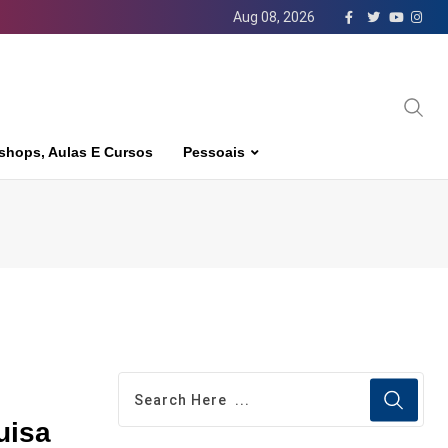
Aug 08, 2026
shops, Aulas E Cursos
Pessoais
uisa