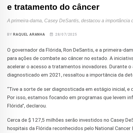
e tratamento do câncer
A primeira-dama, Casey DeSantis, destacou a importância 
BY
RAQUEL ARANHA
28/07/2025
O governador da Flórida, Ron DeSantis, e a primeira-d
para ações de combate ao câncer no estado. A iniciativa
acelerar o acesso a tratamentos inovadores. Durante o
diagnosticado em 2021, ressaltou a importância da det
“Tive a sorte de ser diagnosticada em estágio inicial,
Por isso, estamos focando em programas que levem inf
Flórida”, declarou.
Cerca de $ 127,5 milhões serão investidos no Casey DeS
hospitais da Flórida reconhecidos pelo National Cancer