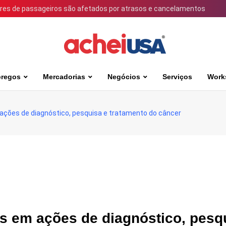
ares de passageiros são afetados por atrasos e cancelamentos
regos
Mercadorias
Negócios
Serviços
Work
 ações de diagnóstico, pesquisa e tratamento do câncer
es em ações de diagnóstico, pesq