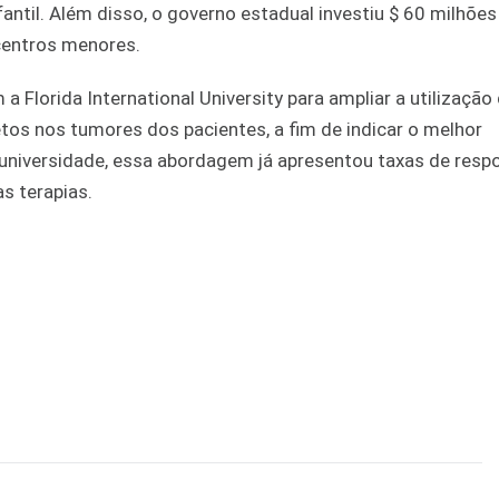
antil. Além disso, o governo estadual investiu $ 60 milhões
 centros menores.
Florida International University para ampliar a utilização
tos nos tumores dos pacientes, a fim de indicar o melhor
universidade, essa abordagem já apresentou taxas de resp
s terapias.