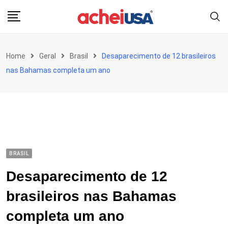
Skip
to
content
Home
Geral
Brasil
Desaparecimento de 12 brasileiros
nas Bahamas completa um ano
BRASIL
Desaparecimento de 12
brasileiros nas Bahamas
completa um ano