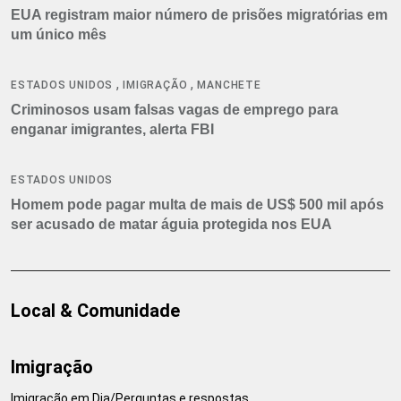
EUA registram maior número de prisões migratórias em
um único mês
,
,
ESTADOS UNIDOS
IMIGRAÇÃO
MANCHETE
Criminosos usam falsas vagas de emprego para
enganar imigrantes, alerta FBI
ESTADOS UNIDOS
Homem pode pagar multa de mais de US$ 500 mil após
ser acusado de matar águia protegida nos EUA
Local & Comunidade
Imigração
Imigração em Dia/Perguntas e respostas