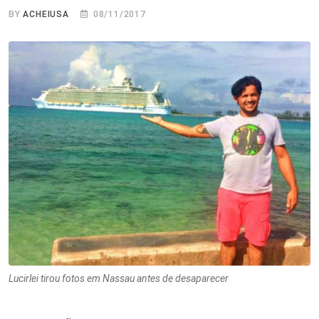
BY
ACHEIUSA
08/11/2017
Lucirlei tirou fotos em Nassau antes de desaparecer