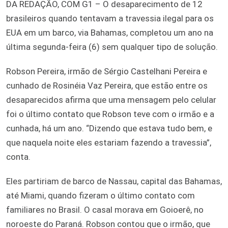
DA REDAÇÃO, COM G1 – O desaparecimento de 12
brasileiros quando tentavam a travessia ilegal para os
EUA em um barco, via Bahamas, completou um ano na
última segunda-feira (6) sem qualquer tipo de solução.
Robson Pereira, irmão de Sérgio Castelhani Pereira e
cunhado de Rosinéia Vaz Pereira, que estão entre os
desaparecidos afirma que uma mensagem pelo celular
foi o último contato que Robson teve com o irmão e a
cunhada, há um ano. “Dizendo que estava tudo bem, e
que naquela noite eles estariam fazendo a travessia”,
conta.
Eles partiriam de barco de Nassau, capital das Bahamas,
até Miami, quando fizeram o último contato com
familiares no Brasil. O casal morava em Goioerê, no
noroeste do Paraná. Robson contou que o irmão, que