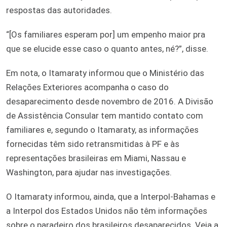
respostas das autoridades.
“[Os familiares esperam por] um empenho maior pra
que se elucide esse caso o quanto antes, né?”, disse.
Em nota, o Itamaraty informou que o Ministério das
Relações Exteriores acompanha o caso do
desaparecimento desde novembro de 2016. A Divisão
de Assistência Consular tem mantido contato com
familiares e, segundo o Itamaraty, as informações
fornecidas têm sido retransmitidas à PF e às
representações brasileiras em Miami, Nassau e
Washington, para ajudar nas investigações.
O Itamaraty informou, ainda, que a Interpol-Bahamas e
a Interpol dos Estados Unidos não têm informações
sobre o paradeiro dos brasileiros desaparecidos. Veja a