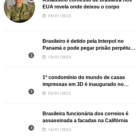
EUA revela onde deixou o corpo
09/01/2023
Brasileiro é detido pela Interpol no
Panamá e pode pegar prisão perpétua
nos EUA
19/01/2023
1º condomínio do mundo de casas
impressas em 3D é inaugurado no
Texas
05/01/2023
Brasileira funcionária dos correios é
assassinada a facadas na Califórnia
16/01/2023