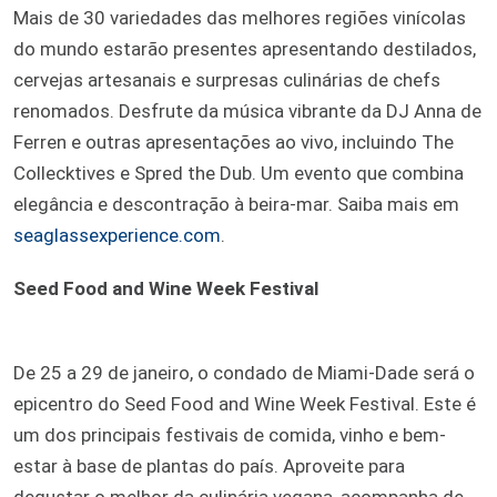
Mais de 30 variedades das melhores regiões vinícolas
do mundo estarão presentes apresentando destilados,
cervejas artesanais e surpresas culinárias de chefs
renomados. Desfrute da música vibrante da DJ Anna de
Ferren e outras apresentações ao vivo, incluindo The
Collecktives e Spred the Dub. Um evento que combina
elegância e descontração à beira-mar. Saiba mais em
seaglassexperience.com
.
Seed Food and Wine Week Festival
De 25 a 29 de janeiro, o condado de Miami-Dade será o
epicentro do Seed Food and Wine Week Festival. Este é
um dos principais festivais de comida, vinho e bem-
estar à base de plantas do país. Aproveite para
degustar o melhor da culinária vegana, acompanha de