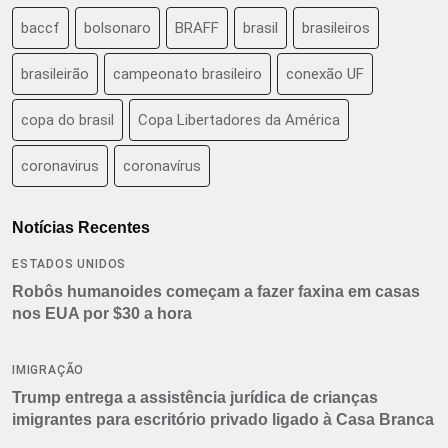
baccf
bolsonaro
BRAFF
brasil
brasileiros
brasileirão
campeonato brasileiro
conexão UF
copa do brasil
Copa Libertadores da América
coronavirus
coronavírus
Notícias Recentes
ESTADOS UNIDOS
Robôs humanoides começam a fazer faxina em casas
nos EUA por $30 a hora
IMIGRAÇÃO
Trump entrega a assistência jurídica de crianças
imigrantes para escritório privado ligado à Casa Branca