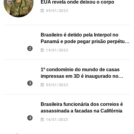
EUA revela onde deixou o corpo
09/01/2023
Brasileiro é detido pela Interpol no
Panamá e pode pegar prisão perpétua
nos EUA
19/01/2023
1º condomínio do mundo de casas
impressas em 3D é inaugurado no
Texas
05/01/2023
Brasileira funcionária dos correios é
assassinada a facadas na Califórnia
16/01/2023