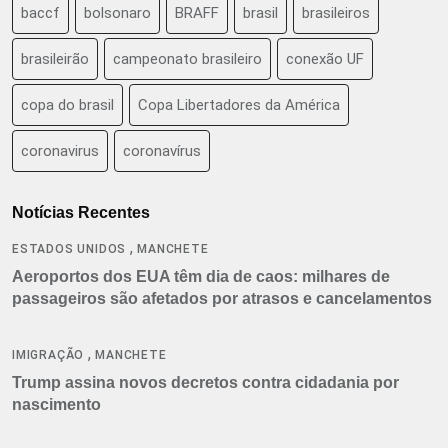
baccf
bolsonaro
BRAFF
brasil
brasileiros
brasileirão
campeonato brasileiro
conexão UF
copa do brasil
Copa Libertadores da América
coronavirus
coronavírus
Notícias Recentes
,
ESTADOS UNIDOS
MANCHETE
Aeroportos dos EUA têm dia de caos: milhares de
passageiros são afetados por atrasos e cancelamentos
,
IMIGRAÇÃO
MANCHETE
Trump assina novos decretos contra cidadania por
nascimento