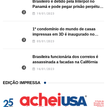
Brasileiro é detido pela Interpol no
Panamá e pode pegar prisão perpétua
nos EUA
19/01/2023
1º condomínio do mundo de casas
impressas em 3D é inaugurado no
Texas
05/01/2023
Brasileira funcionária dos correios é
assassinada a facadas na Califórnia
16/01/2023
EDIÇÃO IMPRESSA