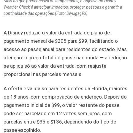
Mais do que prever chuva ou tempestades, o objetivo do Disney
Weather Check é antecipar impactos, proteger pessoas e garantir a
continuidade das operações (Foto: Divulgação)
A Disney reduziu o valor da entrada do plano de
pagamento mensal de $205 para $99, facilitando o
acesso ao passe anual para residentes do estado. Mas
atenção: o preço total do passe não muda — a redução
se aplica só ao valor da entrada, com reajuste
proporcional nas parcelas mensais.
A oferta é válida só para residentes da Flórida, maiores
de 18 anos, com comprovação de endereço. Depois do
pagamento inicial de $99, o valor restante do passe
pode ser parcelado em 12 vezes sem juros, com
parcelas entre $35 e $136, dependendo do tipo de
passe escolhido.