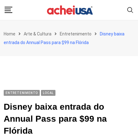
Skip
to
content
Home
Arte & Cultura
Entretenimento
Disney baixa
entrada do Annual Pass para $99 na Flórida
ENTRETENIMENTO
LOCAL
Disney baixa entrada do
Annual Pass para $99 na
Flórida