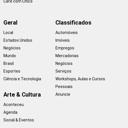
Café com Chico
Geral
Classificados
Local
Automóveis
Estados Unidos
Imóveis
Negócios
Empregos
Mundo
Mercadorias
Brasil
Negócios
Esportes
Serviços
Ciência e Tecnologia
Workshops, Aulas e Cursos
Pessoais
Arte & Cultura
Anuncie
Aconteceu
Agenda
Social & Eventos