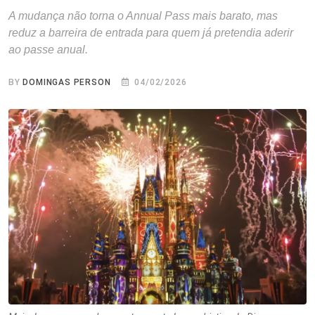
A mudança não torna o Annual Pass mais barato, mas
reduz a barreira de entrada para quem já pretendia aderir
ao passe anual.
BY
DOMINGAS PERSON
04/02/2026