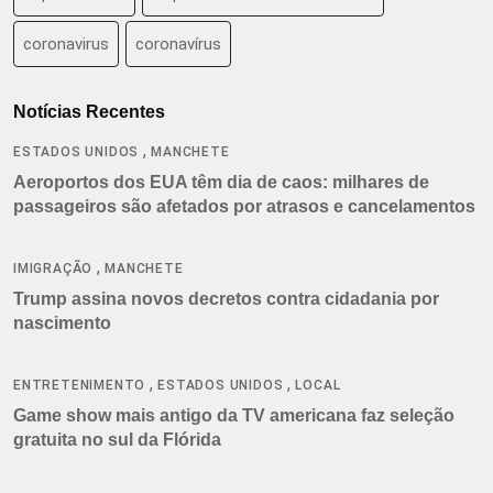
coronavirus
coronavírus
Notícias Recentes
,
ESTADOS UNIDOS
MANCHETE
Aeroportos dos EUA têm dia de caos: milhares de
passageiros são afetados por atrasos e cancelamentos
,
IMIGRAÇÃO
MANCHETE
Trump assina novos decretos contra cidadania por
nascimento
,
,
ENTRETENIMENTO
ESTADOS UNIDOS
LOCAL
Game show mais antigo da TV americana faz seleção
gratuita no sul da Flórida