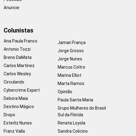
Anuncie
Colunistas
Ana Paula Franco
Jamari França
Antonio Tozzi
Jorge Grosso
Breno DaMata
Jorge Nunes
Carlos Martinez
Marcus Coltro
Carlos Wesley
Marina Elliot
Circulando
Marta Ramos
Cybercrime Expert
Opinião
Debora Maia
Paula Santa Maria
Destino Mágico
Grupo Mulheres do Brasil
Drops
Sul da Flórida
Esterliz Nunes
Renata Loyola
Franz Valla
Sandra Colicino