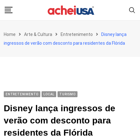
Skip
to
content
Home
Arte & Cultura
Entretenimento
Disney lança
ingressos de verão com desconto para residentes da Flórida
ENTRETENIMENTO
LOCAL
TURISMO
Disney lança ingressos de
verão com desconto para
residentes da Flórida