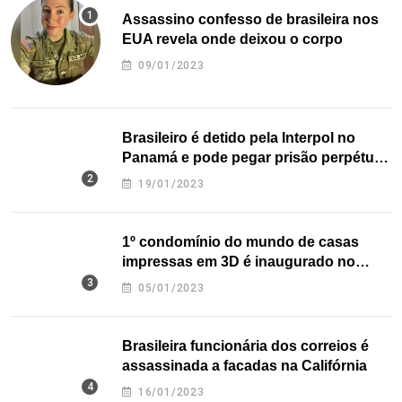
Assassino confesso de brasileira nos
EUA revela onde deixou o corpo
09/01/2023
Brasileiro é detido pela Interpol no
Panamá e pode pegar prisão perpétua
nos EUA
19/01/2023
1º condomínio do mundo de casas
impressas em 3D é inaugurado no
Texas
05/01/2023
Brasileira funcionária dos correios é
assassinada a facadas na Califórnia
16/01/2023