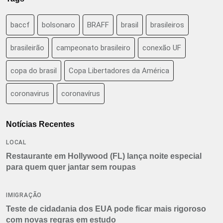
baccf
bolsonaro
BRAFF
brasil
brasileiros
brasileirão
campeonato brasileiro
conexão UF
copa do brasil
Copa Libertadores da América
coronavirus
coronavírus
Notícias Recentes
LOCAL
Restaurante em Hollywood (FL) lança noite especial
para quem quer jantar sem roupas
IMIGRAÇÃO
Teste de cidadania dos EUA pode ficar mais rigoroso
com novas regras em estudo