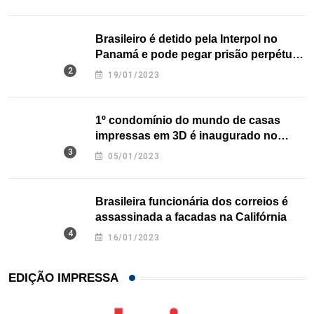
Brasileiro é detido pela Interpol no
Panamá e pode pegar prisão perpétua
nos EUA
19/01/2023
1º condomínio do mundo de casas
impressas em 3D é inaugurado no
Texas
05/01/2023
Brasileira funcionária dos correios é
assassinada a facadas na Califórnia
16/01/2023
EDIÇÃO IMPRESSA