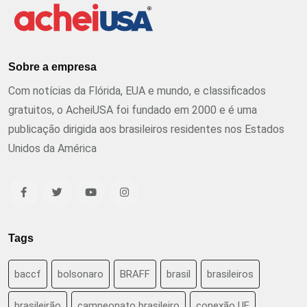
Sobre a empresa
Com notícias da Flórida, EUA e mundo, e classificados
gratuitos, o AcheiUSA foi fundado em 2000 e é uma
publicação dirigida aos brasileiros residentes nos Estados
Unidos da América
Tags
baccf
bolsonaro
BRAFF
brasil
brasileiros
brasileirão
campeonato brasileiro
conexão UF