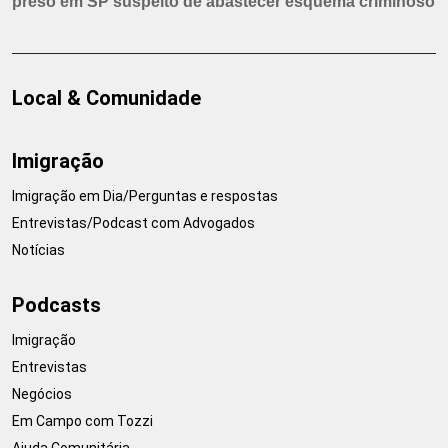
preso em SP suspeito de abastecer esquema criminoso
Local & Comunidade
Imigração
Imigração em Dia/Perguntas e respostas
Entrevistas/Podcast com Advogados
Notícias
Podcasts
Imigração
Entrevistas
Negócios
Em Campo com Tozzi
Ajuda Comunitária