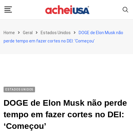
Skip
to
content
Home
Geral
Estados Unidos
DOGE de Elon Musk não
perde tempo em fazer cortes no DEI: ‘Começou’
ESTADOS UNIDOS
DOGE de Elon Musk não perde
tempo em fazer cortes no DEI:
‘Começou’