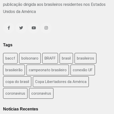
publicação dirigida aos brasileiros residentes nos Estados
Unidos da América
Tags
baccf
bolsonaro
BRAFF
brasil
brasileiros
brasileirão
campeonato brasileiro
conexão UF
copa do brasil
Copa Libertadores da América
coronavirus
coronavírus
Notícias Recentes