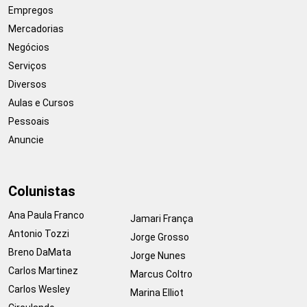
Empregos
Mercadorias
Negócios
Serviços
Diversos
Aulas e Cursos
Pessoais
Anuncie
Colunistas
Ana Paula Franco
Jamari França
Antonio Tozzi
Jorge Grosso
Breno DaMata
Jorge Nunes
Carlos Martinez
Marcus Coltro
Carlos Wesley
Marina Elliot