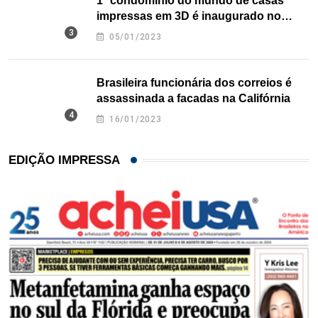
1º condomínio do mundo de casas
impressas em 3D é inaugurado no
Texas
05/01/2023
Brasileira funcionária dos correios é
assassinada a facadas na Califórnia
16/01/2023
EDIÇÃO IMPRESSA