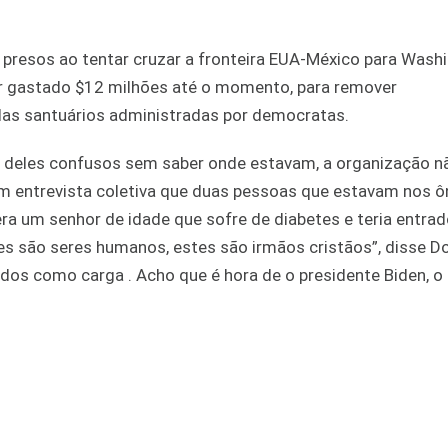
 presos ao tentar cruzar a fronteira EUA-México para Wash
ter gastado $12 milhões até o momento, para remover
as santuários administradas por democratas.
 deles confusos sem saber onde estavam, a organização n
m entrevista coletiva que duas pessoas que estavam nos ô
ra um senhor de idade que sofre de diabetes e teria entra
es são seres humanos, estes são irmãos cristãos”, disse 
tados como carga . Acho que é hora de o presidente Biden, o