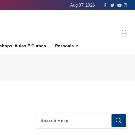
Aug 07, 2026
shops, Aulas E Cursos
Pessoais