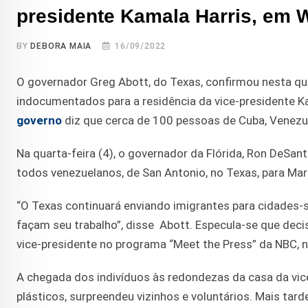
presidente Kamala Harris, em 
BY
DEBORA MAIA
16/09/2022
O governador Greg Abott, do Texas, confirmou nesta qui
indocumentados para a residência da vice-presidente 
governo
diz que cerca de 100 pessoas de Cuba, Venezu
Na quarta-feira (4), o governador da Flórida, Ron DeSant
todos venezuelanos, de San Antonio, no Texas, para Ma
“O Texas continuará enviando imigrantes para cidades-san
façam seu trabalho”, disse Abott. Especula-se que deci
vice-presidente no programa “Meet the Press” da NBC, no
A chegada dos indivíduos às redondezas da casa da v
plásticos, surpreendeu vizinhos e voluntários. Mais tard