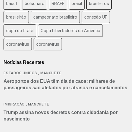
baccf
bolsonaro
BRAFF
brasil
brasileiros
brasileirão
campeonato brasileiro
conexão UF
copa do brasil
Copa Libertadores da América
coronavirus
coronavírus
Notícias Recentes
,
ESTADOS UNIDOS
MANCHETE
Aeroportos dos EUA têm dia de caos: milhares de
passageiros são afetados por atrasos e cancelamentos
,
IMIGRAÇÃO
MANCHETE
Trump assina novos decretos contra cidadania por
nascimento