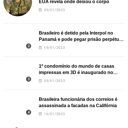
EUA revela onde deixou o corpo
09/01/2023
Brasileiro é detido pela Interpol no
Panamá e pode pegar prisão perpétua
nos EUA
19/01/2023
1º condomínio do mundo de casas
impressas em 3D é inaugurado no
Texas
05/01/2023
Brasileira funcionária dos correios é
assassinada a facadas na Califórnia
16/01/2023