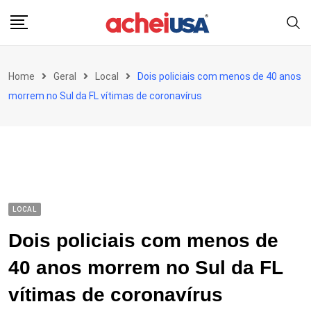
Skip
to
content
Home
Geral
Local
Dois policiais com menos de 40 anos
morrem no Sul da FL vítimas de coronavírus
LOCAL
Dois policiais com menos de
40 anos morrem no Sul da FL
vítimas de coronavírus