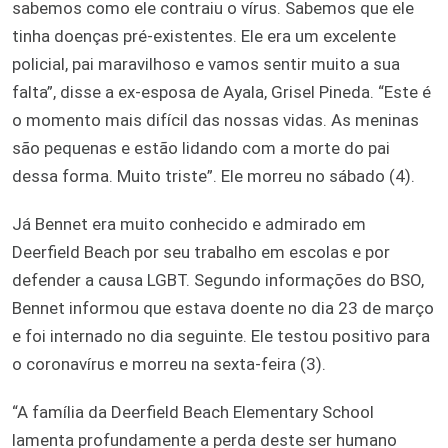
sabemos como ele contraiu o vírus. Sabemos que ele
tinha doenças pré-existentes. Ele era um excelente
policial, pai maravilhoso e vamos sentir muito a sua
falta”, disse a ex-esposa de Ayala, Grisel Pineda. “Este é
o momento mais difícil das nossas vidas. As meninas
são pequenas e estão lidando com a morte do pai
dessa forma. Muito triste”. Ele morreu no sábado (4).
Já Bennet era muito conhecido e admirado em
Deerfield Beach por seu trabalho em escolas e por
defender a causa LGBT. Segundo informações do BSO,
Bennet informou que estava doente no dia 23 de março
e foi internado no dia seguinte. Ele testou positivo para
o coronavírus e morreu na sexta-feira (3).
“A família da Deerfield Beach Elementary School
lamenta profundamente a perda deste ser humano