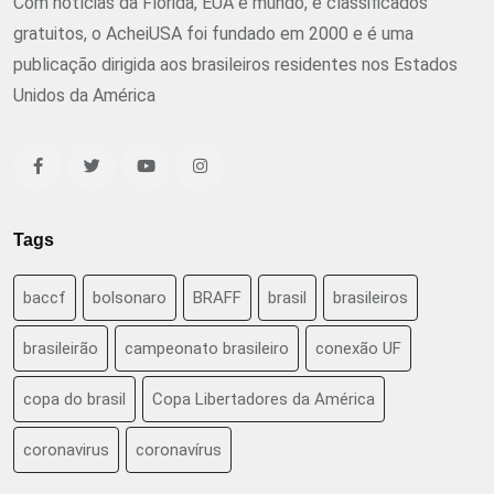
Com notícias da Flórida, EUA e mundo, e classificados
gratuitos, o AcheiUSA foi fundado em 2000 e é uma
publicação dirigida aos brasileiros residentes nos Estados
Unidos da América
Tags
baccf
bolsonaro
BRAFF
brasil
brasileiros
brasileirão
campeonato brasileiro
conexão UF
copa do brasil
Copa Libertadores da América
coronavirus
coronavírus