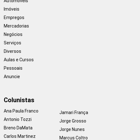
Automóveis
Imóveis
Empregos
Mercadorias
Negócios
Serviços
Diversos
Aulas e Cursos
Pessoais
Anuncie
Colunistas
Ana Paula Franco
Jamari França
Antonio Tozzi
Jorge Grosso
Breno DaMata
Jorge Nunes
Carlos Martinez
Marcus Coltro