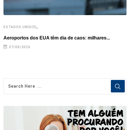
,
ESTADOS UNIDOS
E
Aeroportos dos EUA têm dia de caos: milhares...
G
07/08/2026