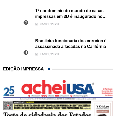
1º condomínio do mundo de casas
impressas em 3D é inaugurado no
Texas
05/01/2023
Brasileira funcionária dos correios é
assassinada a facadas na Califórnia
16/01/2023
EDIÇÃO IMPRESSA