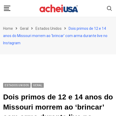
Skip
to
content
Home
Geral
Estados Unidos
Dois primos de 12 e 14
anos do Missouri morrem ao ‘brincar’ com arma durante live no
Instagram
ESTADOS UNIDOS
GERAL
Dois primos de 12 e 14 anos do
Missouri morrem ao ‘brincar’