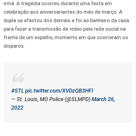
irmã. A tragédia ocorreu durante uma festa em
celebração aos aniversariantes do mês de março. A
dupla se afastou dos demais e foi ao banheiro da casa
para fazer a transmissão de vídeo pela rede social na
frente de um espelho, momento em que ocorreram os
disparos.
#STL
pic.twitter.com/XVDzQB3HFl
— St. Louis, MO Police (@SLMPD)
March 26,
2022