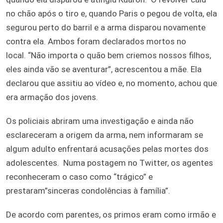
no chão após o tiro e, quando Paris o pegou de volta, ela
segurou perto do barril e a arma disparou novamente
contra ela. Ambos foram declarados mortos no
local. “Não importa o quão bem criemos nossos filhos,
eles ainda vão se aventurar”, acrescentou a mãe. Ela
declarou que assitiu ao vídeo e, no momento, achou que
era armação dos jovens.
Os policiais abriram uma investigação e ainda não
esclareceram a origem da arma, nem informaram se
algum adulto enfrentará acusações pelas mortes dos
adolescentes. Numa postagem no Twitter, os agentes
reconheceram o caso como “trágico” e
prestaram”sinceras condolências à família”.
De acordo com parentes, os primos eram como irmão e