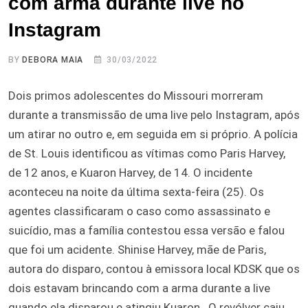
com arma durante live no
Instagram
BY
DEBORA MAIA
30/03/2022
Dois primos adolescentes do Missouri morreram
durante a transmissão de uma live pelo Instagram, após
um atirar no outro e, em seguida em si próprio. A polícia
de St. Louis identificou as vítimas como Paris Harvey,
de 12 anos, e Kuaron Harvey, de 14. O incidente
aconteceu na noite da última sexta-feira (25). Os
agentes classificaram o caso como assassinato e
suicídio, mas a família contestou essa versão e falou
que foi um acidente. Shinise Harvey, mãe de Paris,
autora do disparo, contou à emissora local KDSK que os
dois estavam brincando com a arma durante a live
quando ela disparou e atingiu Kuaron. O revólver caiu