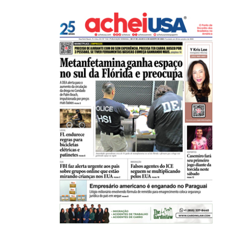
Homem pode pagar multa de mais de US$...
06/08/2026