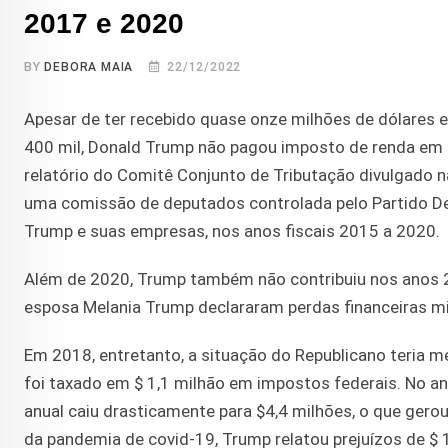
2017 e 2020
BY
DEBORA MAIA
22/12/2022
Apesar de ter recebido quase onze milhões de dólares e
400 mil, Donald Trump não pagou imposto de renda em s
relatório do Comitê Conjunto de Tributação divulgado n
uma comissão de deputados controlada pelo Partido Dem
Trump e suas empresas, nos anos fiscais 2015 a 2020.
Além de 2020, Trump também não contribuiu nos anos 20
esposa Melania Trump declararam perdas financeiras mil
Em 2018, entretanto, a situação do Republicano teria me
foi taxado em $ 1,1 milhão em impostos federais. No an
anual caiu drasticamente para $4,4 milhões, o que gero
da pandemia de covid-19, Trump relatou prejuízos de $ 