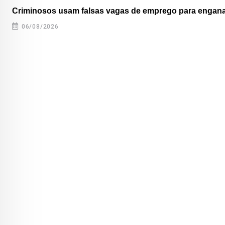
Criminosos usam falsas vagas de emprego para enganar
06/08/2026