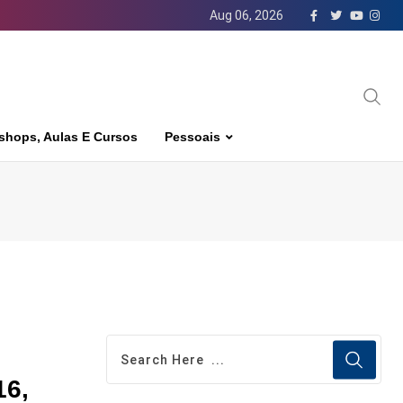
Aug 06, 2026
shops, Aulas E Cursos
Pessoais
16,