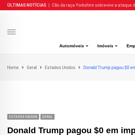
Skip
ÚLTIMAS NOTÍCIAS
|
Cão da raça Yorkshire sobrevive a ataque de
to
content
Automóveis
Imóveis
Emp
Home
Geral
Estados Unidos
Donald Trump pagou $0 em
ESTADOS UNIDOS
GERAL
Donald Trump pagou $0 em impo