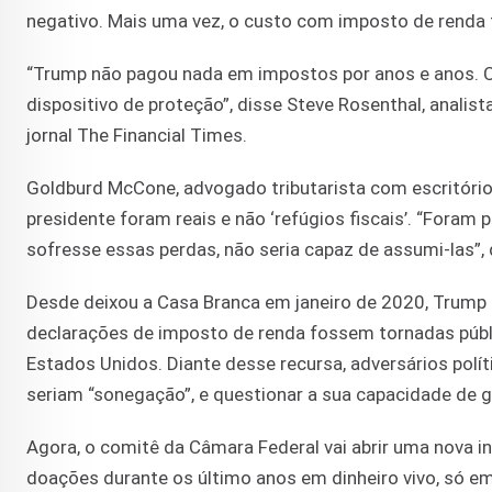
negativo. Mais uma vez, o custo com imposto de renda f
“Trump não pagou nada em impostos por anos e anos. C
dispositivo de proteção”, disse Steve Rosenthal, analist
jornal The Financial Times.
Goldburd McCone, advogado tributarista com escritório 
presidente foram reais e não ‘refúgios fiscais’. “Fora
sofresse essas perdas, não seria capaz de assumi-las”,
Desde deixou a Casa Branca em janeiro de 2020, Trump 
declarações de imposto de renda fossem tornadas públi
Estados Unidos. Diante desse recursa, adversários pol
seriam “sonegação”, e questionar a sua capacidade de 
Agora, o comitê da Câmara Federal vai abrir uma nova i
doações durante os último anos em dinheiro vivo, só em