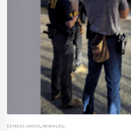
,
,
ESTADOS UNIDOS
IMIGRAÇÃO