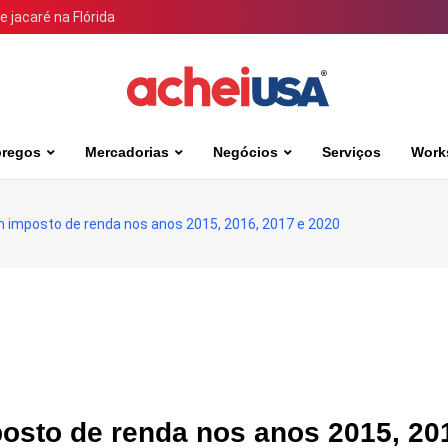
 jacaré na Flórida
regos
Mercadorias
Negócios
Serviços
Work
 imposto de renda nos anos 2015, 2016, 2017 e 2020
sto de renda nos anos 2015, 20