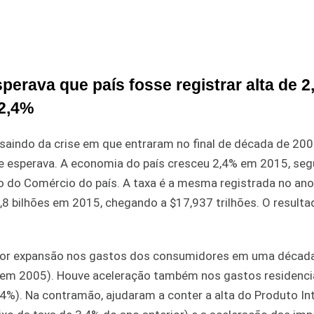
perava que país fosse registrar alta de 
 2,4%
aindo da crise em que entraram no final de década de 2000
 se esperava. A economia do país cresceu 2,4% em 2015, se
 do Comércio do país. A taxa é a mesma registrada no ano 
8 bilhões em 2015, chegando a $17,937 trilhões. O resulta
aior expansão nos gastos dos consumidores em uma décad
 em 2005). Houve aceleração também nos gastos residencia
,4%). Na contramão, ajudaram a conter a alta do Produto In