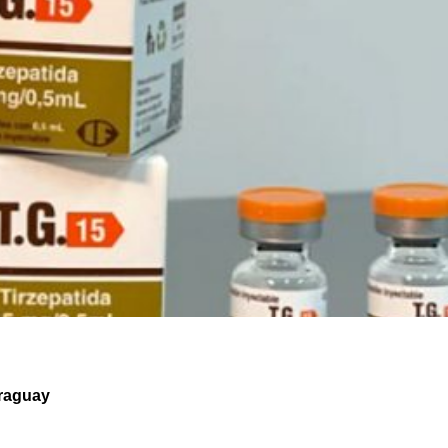
araguay