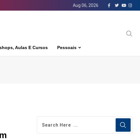
Aug 06, 2026
shops, Aulas E Cursos
Pessoais
em