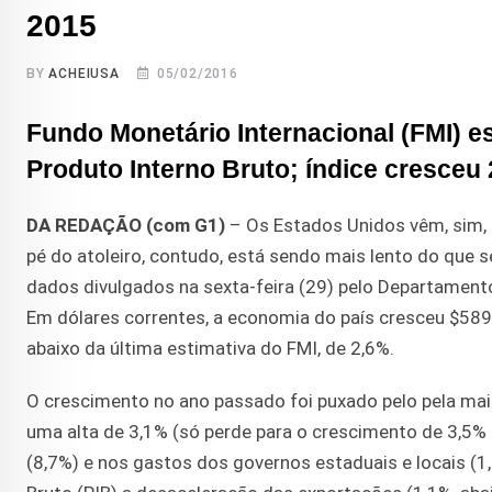
2015
BY
ACHEIUSA
05/02/2016
Fundo Monetário Internacional (FMI) es
Produto Interno Bruto; índice cresceu
DA REDAÇÃO (com G1)
– Os Estados Unidos vêm, sim, s
pé do atoleiro, contudo, está sendo mais lento do que
dados divulgados na sexta-feira (29) pelo Departamento
Em dólares correntes, a economia do país cresceu $589,
abaixo da última estimativa do FMI, de 2,6%.
O crescimento no ano passado foi puxado pelo pela m
uma alta de 3,1% (só perde para o crescimento de 3,5%
(8,7%) e nos gastos dos governos estaduais e locais (1