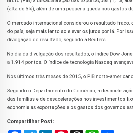
Bruto (PIB) a desaceleração das exportações (1,1%, aba
(alta de 5%), além de uma pequena queda nos gastos do
O mercado internacional considerou o resultado fraco, 
do país, seja mais lento ao elevar os juros por lá. Por 
divulgação do resultado, segundo a Reuters.
No dia da divulgação dos resultados, o índice Dow Jon
a 1.914 pontos. O índice de tecnologia Nasdaq avançava
Nos últimos três meses de 2015, o PIB norte-americano 
Segundo o Departamento do Comércio, a desaceleração
das famílias e de desacelerações nos investimentos fi
economia as exportações e os gastos dos governos esta
Compartilhar Post: