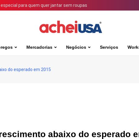
 especial para quem quer jantar sem roupas
regos
Mercadorias
Negócios
Serviços
Work
aixo do esperado em 2015
crescimento abaixo do esperado 