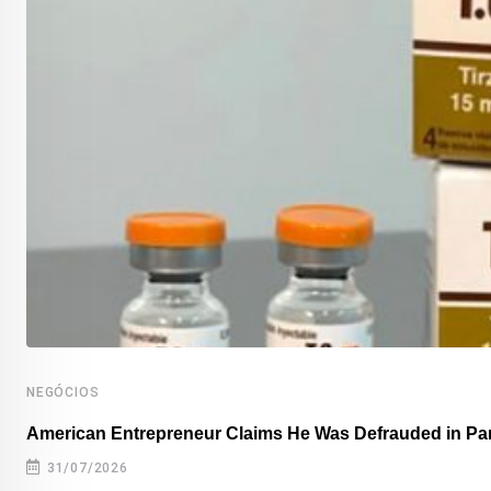
NEGÓCIOS
American Entrepreneur Claims He Was Defrauded in P
31/07/2026