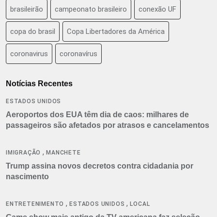
brasileirão
campeonato brasileiro
conexão UF
copa do brasil
Copa Libertadores da América
coronavirus
coronavírus
Notícias Recentes
ESTADOS UNIDOS
Aeroportos dos EUA têm dia de caos: milhares de
passageiros são afetados por atrasos e cancelamentos
,
IMIGRAÇÃO
MANCHETE
Trump assina novos decretos contra cidadania por
nascimento
,
,
ENTRETENIMENTO
ESTADOS UNIDOS
LOCAL