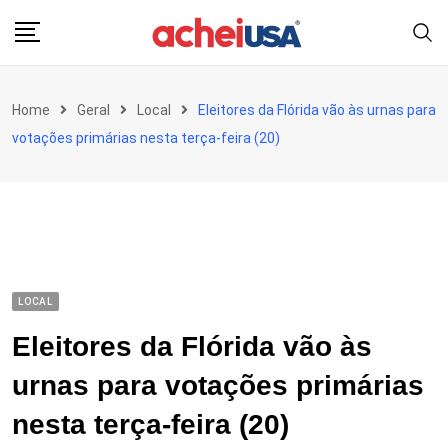
Skip
to
content
Home
Geral
Local
Eleitores da Flórida vão às urnas para
votações primárias nesta terça-feira (20)
LOCAL
Eleitores da Flórida vão às
urnas para votações primárias
nesta terça-feira (20)