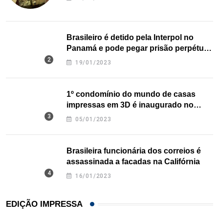
Brasileiro é detido pela Interpol no
Panamá e pode pegar prisão perpétua
nos EUA
19/01/2023
1º condomínio do mundo de casas
impressas em 3D é inaugurado no
Texas
05/01/2023
Brasileira funcionária dos correios é
assassinada a facadas na Califórnia
16/01/2023
EDIÇÃO IMPRESSA