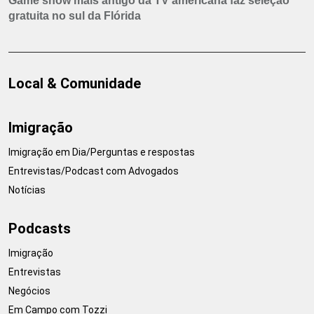
Game show mais antigo da TV americana faz seleção
gratuita no sul da Flórida
Local & Comunidade
Imigração
Imigração em Dia/Perguntas e respostas
Entrevistas/Podcast com Advogados
Notícias
Podcasts
Imigração
Entrevistas
Negócios
Em Campo com Tozzi