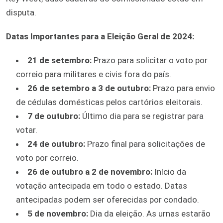
disputa.
Datas Importantes para a Eleição Geral de 2024:
21 de setembro:
Prazo para solicitar o voto por
correio para militares e civis fora do país.
26 de setembro a 3 de outubro:
Prazo para envio
de cédulas domésticas pelos cartórios eleitorais.
7 de outubro:
Último dia para se registrar para
votar.
24 de outubro:
Prazo final para solicitações de
voto por correio.
26 de outubro a 2 de novembro:
Início da
votação antecipada em todo o estado. Datas
antecipadas podem ser oferecidas por condado.
5 de novembro:
Dia da eleição. As urnas estarão