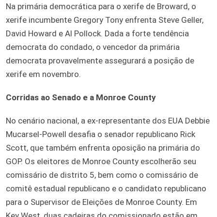
Na primária democrática para o xerife de Broward, o
xerife incumbente Gregory Tony enfrenta Steve Geller,
David Howard e Al Pollock. Dada a forte tendência
democrata do condado, o vencedor da primária
democrata provavelmente assegurará a posição de
xerife em novembro.
Corridas ao Senado e a Monroe County
No cenário nacional, a ex-representante dos EUA Debbie
Mucarsel-Powell desafia o senador republicano Rick
Scott, que também enfrenta oposição na primária do
GOP. Os eleitores de Monroe County escolherão seu
comissário de distrito 5, bem como o comissário de
comitê estadual republicano e o candidato republicano
para o Supervisor de Eleições de Monroe County. Em
Key West, duas cadeiras do comissionado estão em