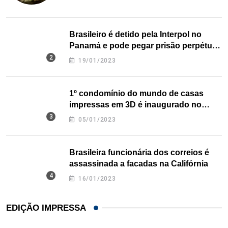
Brasileiro é detido pela Interpol no
Panamá e pode pegar prisão perpétua
nos EUA
19/01/2023
1º condomínio do mundo de casas
impressas em 3D é inaugurado no
Texas
05/01/2023
Brasileira funcionária dos correios é
assassinada a facadas na Califórnia
16/01/2023
EDIÇÃO IMPRESSA