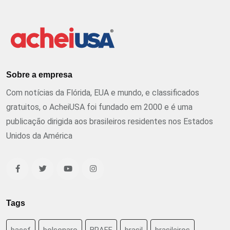
Sobre a empresa
Com notícias da Flórida, EUA e mundo, e classificados
gratuitos, o AcheiUSA foi fundado em 2000 e é uma
publicação dirigida aos brasileiros residentes nos Estados
Unidos da América
Tags
baccf
bolsonaro
BRAFF
brasil
brasileiros