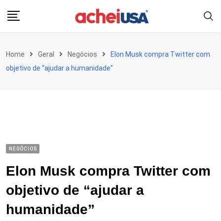
Skip
to
content
Home
Geral
Negócios
Elon Musk compra Twitter com
objetivo de “ajudar a humanidade”
NEGÓCIOS
Elon Musk compra Twitter com
objetivo de “ajudar a
humanidade”