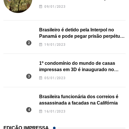
09/01/2023
Brasileiro é detido pela Interpol no
Panamá e pode pegar prisão perpétua
nos EUA
19/01/2023
1º condomínio do mundo de casas
impressas em 3D é inaugurado no
Texas
05/01/2023
Brasileira funcionária dos correios é
assassinada a facadas na Califórnia
16/01/2023
EDIÇÃO IMPRESSA