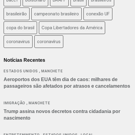
brasileirão
campeonato brasileiro
conexão UF
copa do brasil
Copa Libertadores da América
coronavirus
coronavírus
Notícias Recentes
,
ESTADOS UNIDOS
MANCHETE
Aeroportos dos EUA têm dia de caos: milhares de
passageiros são afetados por atrasos e cancelamentos
,
IMIGRAÇÃO
MANCHETE
Trump assina novos decretos contra cidadania por
nascimento
,
,
ENTRETENIMENTO
ESTADOS UNIDOS
LOCAL