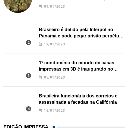
09/01/2023
Brasileiro é detido pela Interpol no
Panamá e pode pegar prisão perpétua
nos EUA
19/01/2023
1º condomínio do mundo de casas
impressas em 3D é inaugurado no
Texas
05/01/2023
Brasileira funcionária dos correios é
assassinada a facadas na Califórnia
16/01/2023
EDIÇÃO IMPRESSA