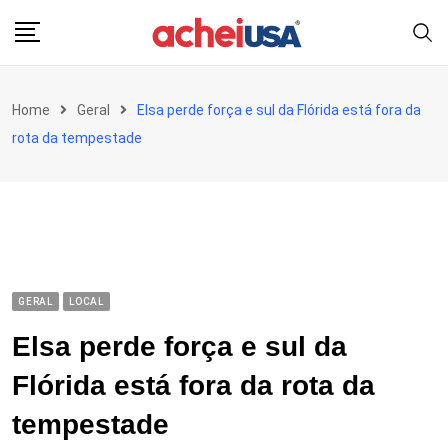
Skip
to
content
Home
Geral
Elsa perde força e sul da Flórida está fora da
rota da tempestade
GERAL
LOCAL
Elsa perde força e sul da
Flórida está fora da rota da
tempestade