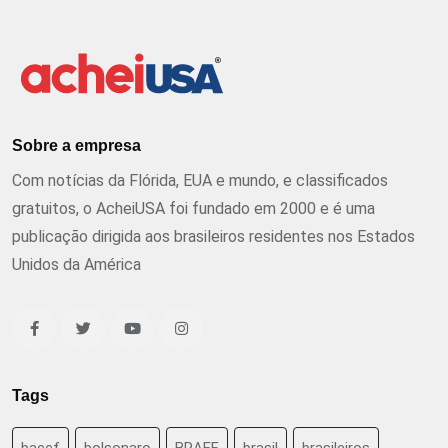
Sobre a empresa
Com notícias da Flórida, EUA e mundo, e classificados
gratuitos, o AcheiUSA foi fundado em 2000 e é uma
publicação dirigida aos brasileiros residentes nos Estados
Unidos da América
Tags
baccf
bolsonaro
BRAFF
brasil
brasileiros