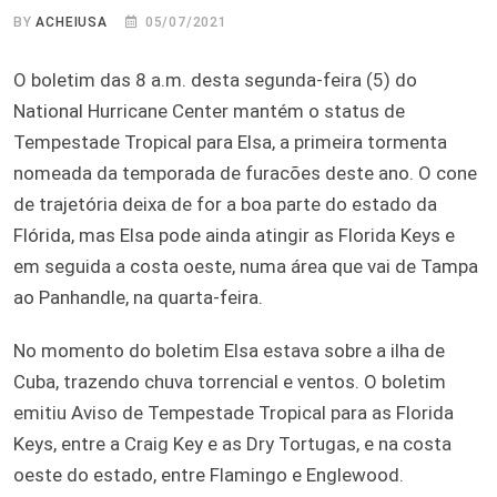
BY
ACHEIUSA
05/07/2021
O boletim das 8 a.m. desta segunda-feira (5) do
National Hurricane Center mantém o status de
Tempestade Tropical para Elsa, a primeira tormenta
nomeada da temporada de furacões deste ano. O cone
de trajetória deixa de for a boa parte do estado da
Flórida, mas Elsa pode ainda atingir as Florida Keys e
em seguida a costa oeste, numa área que vai de Tampa
ao Panhandle, na quarta-feira.
No momento do boletim Elsa estava sobre a ilha de
Cuba, trazendo chuva torrencial e ventos. O boletim
emitiu Aviso de Tempestade Tropical para as Florida
Keys, entre a Craig Key e as Dry Tortugas, e na costa
oeste do estado, entre Flamingo e Englewood.