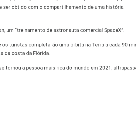
de ser obtido com o compartilhamento de uma história
an, um “treinamento de astronauta comercial SpaceX”.
 os turistas completarão uma órbita na Terra a cada 90 mi
s da costa da Flórida.
 se tornou a pessoa mais rica do mundo em 2021, ultrapas