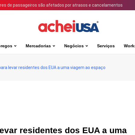
ares de passageiros são afetados por atrasos e cancelamentos
regos
Mercadorias
Negócios
Serviços
Work
para levar residentes dos EUA a uma viagem ao espaço
levar residentes dos EUA a uma