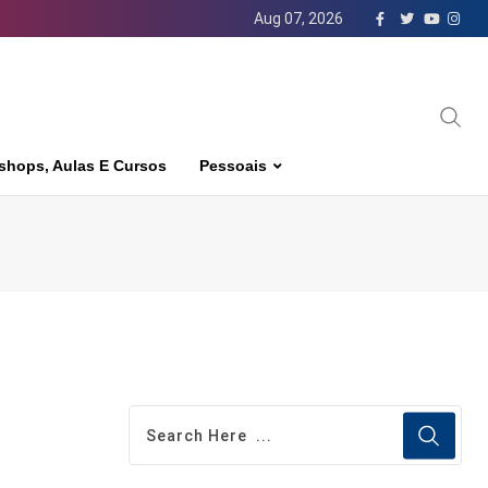
Aug 07, 2026
shops, Aulas E Cursos
Pessoais