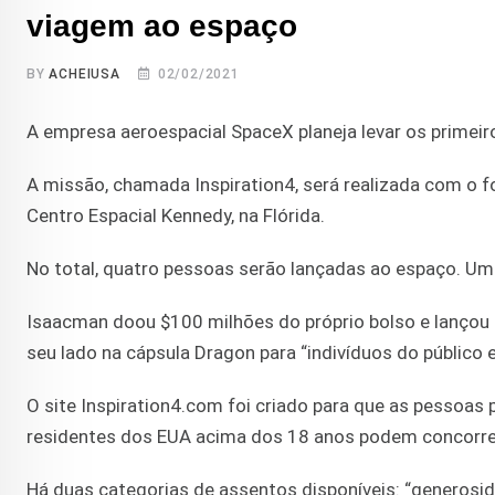
viagem ao espaço
BY
ACHEIUSA
02/02/2021
A empresa aeroespacial SpaceX planeja levar os primeiro
A missão, chamada Inspiration4, será realizada com o fo
Centro Espacial Kennedy, na Flórida.
No total, quatro pessoas serão lançadas ao espaço. Um
Isaacman doou $100 milhões do próprio bolso e lançou
seu lado na cápsula Dragon para “indivíduos do público 
O site Inspiration4.com foi criado para que as pessoas
residentes dos EUA acima dos 18 anos podem concorre
Há duas categorias de assentos disponíveis: “generosi