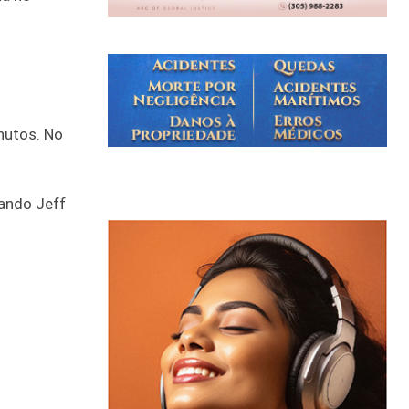
nutos. No
sando Jeff