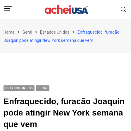
Skip
to
content
Home
Geral
Estados Unidos
Enfraquecido, furacão
Joaquin pode atingir New York semana que vem
ESTADOS UNIDOS
GERAL
Enfraquecido, furacão Joaquin
pode atingir New York semana
que vem