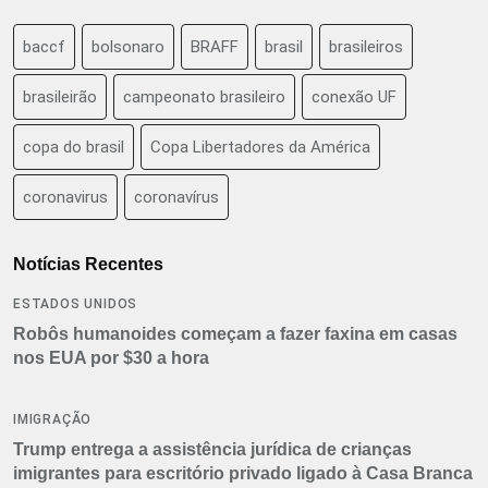
baccf
bolsonaro
BRAFF
brasil
brasileiros
brasileirão
campeonato brasileiro
conexão UF
copa do brasil
Copa Libertadores da América
coronavirus
coronavírus
Notícias Recentes
ESTADOS UNIDOS
Robôs humanoides começam a fazer faxina em casas
nos EUA por $30 a hora
IMIGRAÇÃO
Trump entrega a assistência jurídica de crianças
imigrantes para escritório privado ligado à Casa Branca