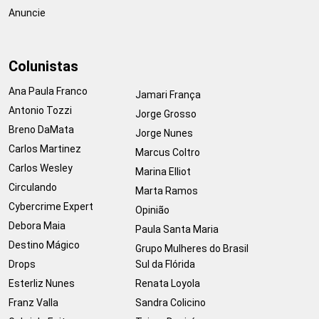
Anuncie
Colunistas
Ana Paula Franco
Jamari França
Antonio Tozzi
Jorge Grosso
Breno DaMata
Jorge Nunes
Carlos Martinez
Marcus Coltro
Carlos Wesley
Marina Elliot
Circulando
Marta Ramos
Cybercrime Expert
Opinião
Debora Maia
Paula Santa Maria
Destino Mágico
Grupo Mulheres do Brasil
Drops
Sul da Flórida
Esterliz Nunes
Renata Loyola
Franz Valla
Sandra Colicino