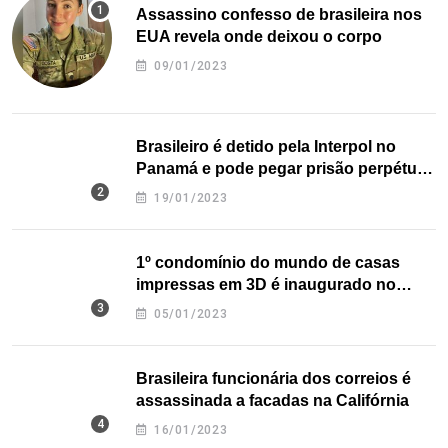
Assassino confesso de brasileira nos
EUA revela onde deixou o corpo
09/01/2023
Brasileiro é detido pela Interpol no
Panamá e pode pegar prisão perpétua
nos EUA
19/01/2023
1º condomínio do mundo de casas
impressas em 3D é inaugurado no
Texas
05/01/2023
Brasileira funcionária dos correios é
assassinada a facadas na Califórnia
16/01/2023