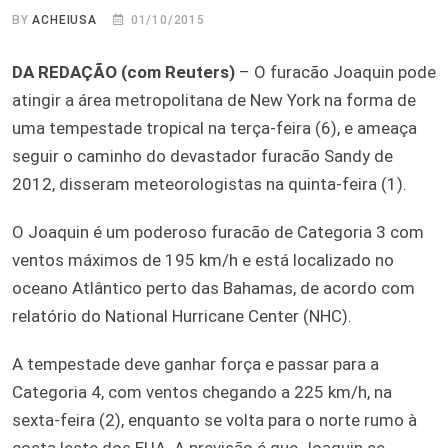
BY
ACHEIUSA
01/10/2015
DA REDAÇÃO (com Reuters)
– O furacão Joaquin pode
atingir a área metropolitana de New York na forma de
uma tempestade tropical na terça-feira (6), e ameaça
seguir o caminho do devastador furacão Sandy de
2012, disseram meteorologistas na quinta-feira (1).
O Joaquin é um poderoso furacão de Categoria 3 com
ventos máximos de 195 km/h e está localizado no
oceano Atlântico perto das Bahamas, de acordo com
relatório do National Hurricane Center (NHC).
A tempestade deve ganhar força e passar para a
Categoria 4, com ventos chegando a 225 km/h, na
sexta-feira (2), enquanto se volta para o norte rumo à
costa leste dos EUA. A previsão é que Joaquin se