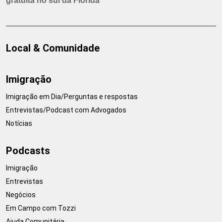
gratuita no sul da Flórida
Local & Comunidade
Imigração
Imigração em Dia/Perguntas e respostas
Entrevistas/Podcast com Advogados
Notícias
Podcasts
Imigração
Entrevistas
Negócios
Em Campo com Tozzi
Ajuda Comunitária