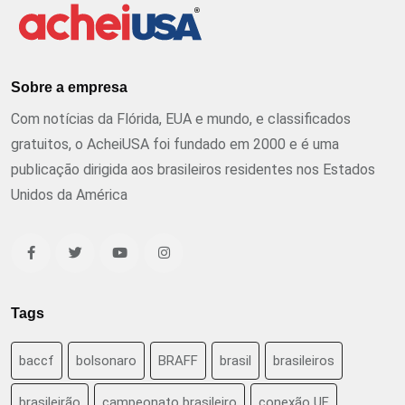
Sobre a empresa
Com notícias da Flórida, EUA e mundo, e classificados
gratuitos, o AcheiUSA foi fundado em 2000 e é uma
publicação dirigida aos brasileiros residentes nos Estados
Unidos da América
Tags
baccf
bolsonaro
BRAFF
brasil
brasileiros
brasileirão
campeonato brasileiro
conexão UF