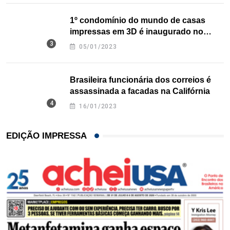
1º condomínio do mundo de casas
impressas em 3D é inaugurado no
Texas
05/01/2023
Brasileira funcionária dos correios é
assassinada a facadas na Califórnia
16/01/2023
EDIÇÃO IMPRESSA