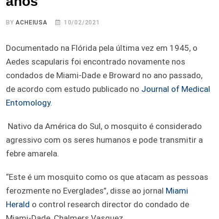
anos
BY
ACHEIUSA
10/02/2021
Documentado na Flórida pela última vez em 1945, o
Aedes scapularis foi encontrado novamente nos
condados de Miami-Dade e Broward no ano passado,
de acordo com estudo publicado no
Journal of Medical
Entomology
.
Nativo da América do Sul, o mosquito é considerado
agressivo com os seres humanos e pode transmitir a
febre amarela.
“Este é um mosquito como os que atacam as pessoas
ferozmente no Everglades”, disse ao jornal
Miami
Herald
o control research director do condado de
Miami-Dade, Chalmers Vasquez.