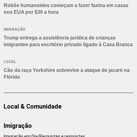
Robôs humanoides começam a fazer faxina em casas
nos EUA por $30 a hora
IMIGRAÇÃO
Trump entrega a assistência jurídica de crianças
imigrantes para escritório privado ligado à Casa Branca
LOCAL
Cão da raça Yorkshire sobrevive a ataque de jacaré na
Flórida
Local & Comunidade
Imigração
Imigração em Dia/Perguntas e respostas