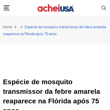
Skip
to
content
Home
Espécie de mosquito transmissor da febre amarela
reaparece na Flórida após 75 anos
Espécie de mosquito
transmissor da febre amarela
reaparece na Flórida após 75