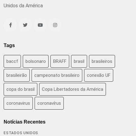
Unidos da América
Tags
baccf
bolsonaro
BRAFF
brasil
brasileiros
brasileirão
campeonato brasileiro
conexão UF
copa do brasil
Copa Libertadores da América
coronavirus
coronavírus
Notícias Recentes
ESTADOS UNIDOS