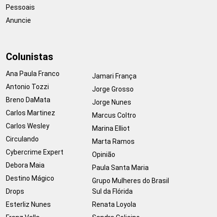
Pessoais
Anuncie
Colunistas
Ana Paula Franco
Jamari França
Antonio Tozzi
Jorge Grosso
Breno DaMata
Jorge Nunes
Carlos Martinez
Marcus Coltro
Carlos Wesley
Marina Elliot
Circulando
Marta Ramos
Cybercrime Expert
Opinião
Debora Maia
Paula Santa Maria
Destino Mágico
Grupo Mulheres do Brasil
Drops
Sul da Flórida
Esterliz Nunes
Renata Loyola