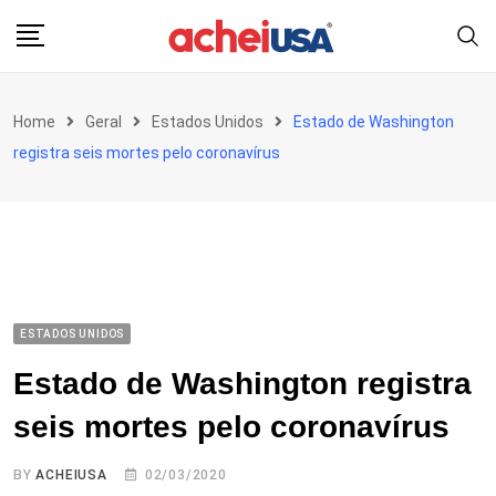
Skip
to
content
Home
Geral
Estados Unidos
Estado de Washington
registra seis mortes pelo coronavírus
ESTADOS UNIDOS
Estado de Washington registra
seis mortes pelo coronavírus
BY
ACHEIUSA
02/03/2020