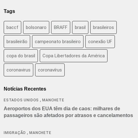
Tags
baccf
bolsonaro
BRAFF
brasil
brasileiros
brasileirão
campeonato brasileiro
conexão UF
copa do brasil
Copa Libertadores da América
coronavirus
coronavírus
Notícias Recentes
,
ESTADOS UNIDOS
MANCHETE
Aeroportos dos EUA têm dia de caos: milhares de
passageiros são afetados por atrasos e cancelamentos
,
IMIGRAÇÃO
MANCHETE