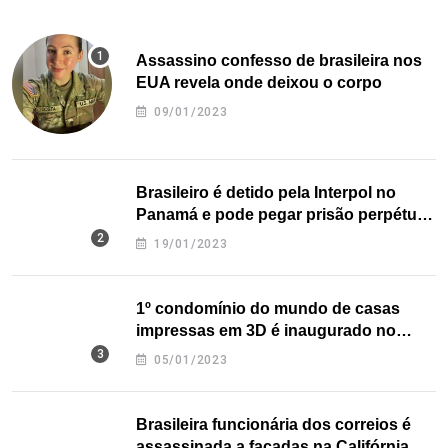
Assassino confesso de brasileira nos
EUA revela onde deixou o corpo
09/01/2023
Brasileiro é detido pela Interpol no
Panamá e pode pegar prisão perpétua
nos EUA
19/01/2023
1º condomínio do mundo de casas
impressas em 3D é inaugurado no
Texas
05/01/2023
Brasileira funcionária dos correios é
assassinada a facadas na Califórnia