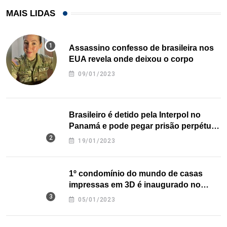
MAIS LIDAS
Assassino confesso de brasileira nos
EUA revela onde deixou o corpo
09/01/2023
Brasileiro é detido pela Interpol no
Panamá e pode pegar prisão perpétua
nos EUA
19/01/2023
1º condomínio do mundo de casas
impressas em 3D é inaugurado no
Texas
05/01/2023