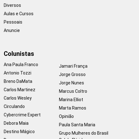
Diversos
Aulas e Cursos
Pessoais
Anuncie
Colunistas
Ana Paula Franco
Jamari França
Antonio Tozzi
Jorge Grosso
Breno DaMata
Jorge Nunes
Carlos Martinez
Marcus Coltro
Carlos Wesley
Marina Elliot
Circulando
Marta Ramos
Cybercrime Expert
Opinião
Debora Maia
Paula Santa Maria
Destino Mágico
Grupo Mulheres do Brasil