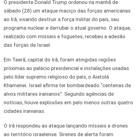
O presidente Donald Trump ordenou na manhã de
sábado (28) um ataque maciço das forças americanas
ao Irã, visando destruir a força militar do país, seu
programa nuclear e derrubar o atual governo. O ataque,
realizado com mísseis e foguetes, recebeu a adesão
das forças de Israel.
Em Teerã, capital do Irã, foram atingidas regiões
próximas ao palácio presidencial e instalações usadas
pelo líder supremo religioso do país, o Aiatolá
Khamenei. Israel afirma ter bombardeado “centenas de
alvos militares iranianos”. Segundo agências de
notícias, houve explosões em pelo menos outras quatro
cidades iranianas.
O Irã respondeu ao ataque lançando mísseis e drones
ao território israelense. Sirenes de alerta foram