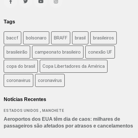
Tags
baccf
bolsonaro
BRAFF
brasil
brasileiros
brasileirão
campeonato brasileiro
conexão UF
copa do brasil
Copa Libertadores da América
coronavirus
coronavírus
Notícias Recentes
,
ESTADOS UNIDOS
MANCHETE
Aeroportos dos EUA têm dia de caos: milhares de
passageiros são afetados por atrasos e cancelamentos