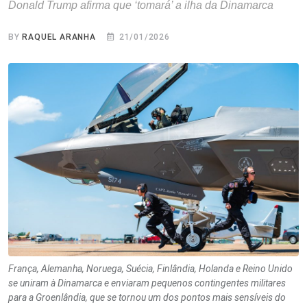
Donald Trump afirma que ‘tomará’ a ilha da Dinamarca
BY
RAQUEL ARANHA
21/01/2026
França, Alemanha, Noruega, Suécia, Finlândia, Holanda e Reino Unido
se uniram à Dinamarca e enviaram pequenos contingentes militares
para a Groenlândia, que se tornou um dos pontos mais sensíveis do