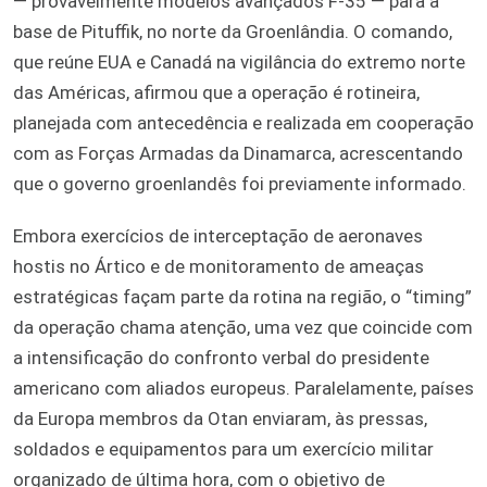
— provavelmente modelos avançados F-35 — para a
base de Pituffik, no norte da Groenlândia. O comando,
que reúne EUA e Canadá na vigilância do extremo norte
das Américas, afirmou que a operação é rotineira,
planejada com antecedência e realizada em cooperação
com as Forças Armadas da Dinamarca, acrescentando
que o governo groenlandês foi previamente informado.
Embora exercícios de interceptação de aeronaves
hostis no Ártico e de monitoramento de ameaças
estratégicas façam parte da rotina na região, o “timing”
da operação chama atenção, uma vez que coincide com
a intensificação do confronto verbal do presidente
americano com aliados europeus. Paralelamente, países
da Europa membros da Otan enviaram, às pressas,
soldados e equipamentos para um exercício militar
organizado de última hora, com o objetivo de