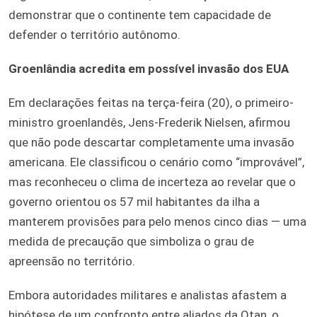
demonstrar que o continente tem capacidade de
defender o território autônomo.
Groenlândia acredita em possível invasão dos EUA
Em declarações feitas na terça-feira (20), o primeiro-
ministro groenlandês, Jens-Frederik Nielsen, afirmou
que não pode descartar completamente uma invasão
americana. Ele classificou o cenário como “improvável”,
mas reconheceu o clima de incerteza ao revelar que o
governo orientou os 57 mil habitantes da ilha a
manterem provisões para pelo menos cinco dias — uma
medida de precaução que simboliza o grau de
apreensão no território.
Embora autoridades militares e analistas afastem a
hipótese de um confronto entre aliados da Otan, o