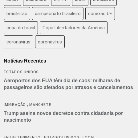
brasileirão
campeonato brasileiro
conexão UF
copa do brasil
Copa Libertadores da América
coronavirus
coronavírus
Notícias Recentes
ESTADOS UNIDOS
Aeroportos dos EUA têm dia de caos: milhares de
passageiros são afetados por atrasos e cancelamentos
,
IMIGRAÇÃO
MANCHETE
Trump assina novos decretos contra cidadania por
nascimento
,
,
ENTRETENIMENTO
ESTADOS UNIDOS
LOCAL