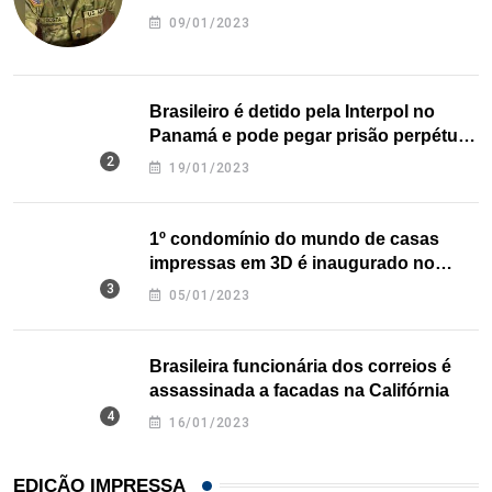
09/01/2023
Brasileiro é detido pela Interpol no
Panamá e pode pegar prisão perpétua
nos EUA
19/01/2023
1º condomínio do mundo de casas
impressas em 3D é inaugurado no
Texas
05/01/2023
Brasileira funcionária dos correios é
assassinada a facadas na Califórnia
16/01/2023
EDIÇÃO IMPRESSA