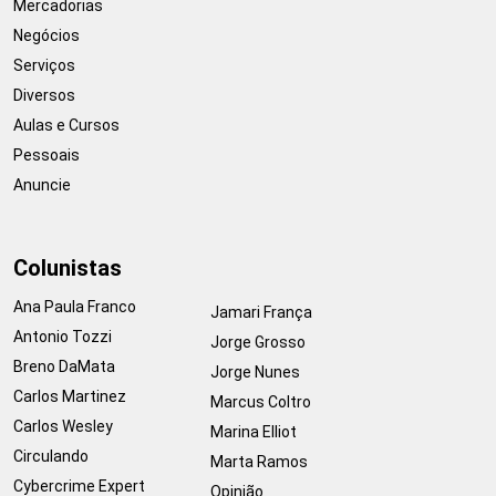
Mercadorias
Negócios
Serviços
Diversos
Aulas e Cursos
Pessoais
Anuncie
Colunistas
Ana Paula Franco
Jamari França
Antonio Tozzi
Jorge Grosso
Breno DaMata
Jorge Nunes
Carlos Martinez
Marcus Coltro
Carlos Wesley
Marina Elliot
Circulando
Marta Ramos
Cybercrime Expert
Opinião