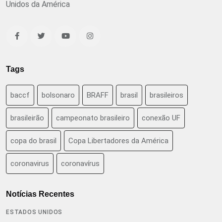
Unidos da América
Tags
baccf
bolsonaro
BRAFF
brasil
brasileiros
brasileirão
campeonato brasileiro
conexão UF
copa do brasil
Copa Libertadores da América
coronavirus
coronavírus
Notícias Recentes
ESTADOS UNIDOS