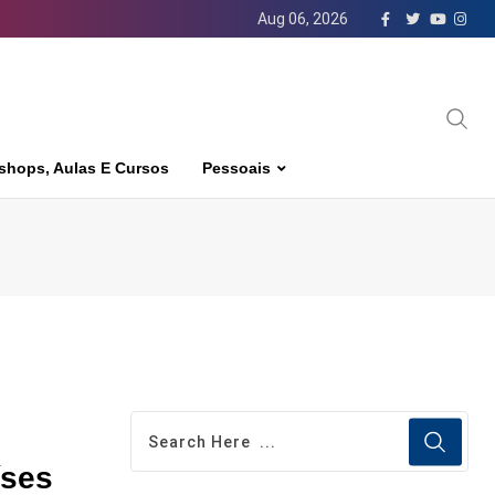
Aug 06, 2026
shops, Aulas E Cursos
Pessoais
íses