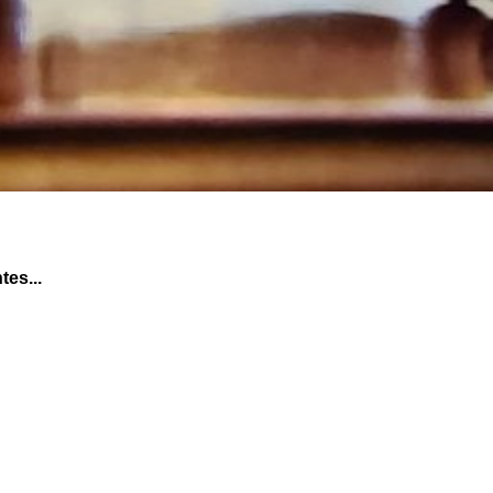
tes...