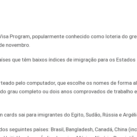
 Visa Program, popularmente conhecido como loteria do gre
9 de novembro.
países que têm baixos índices de imigração para os Estados 
rteado pelo computador, que escolhe os nomes de forma al
undo grau completo ou dois anos comprovados de trabalho 
cards sai para imigrantes do Egito, Sudão, Rússia e Argéli
os seguintes países: Brasil, Bangladesh, Canadá, China (in