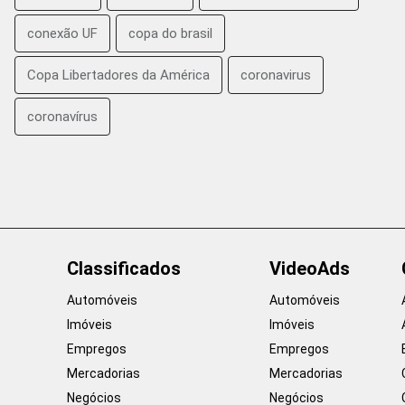
conexão UF
copa do brasil
Copa Libertadores da América
coronavirus
coronavírus
Classificados
VideoAds
Automóveis
Automóveis
Imóveis
Imóveis
Empregos
Empregos
Mercadorias
Mercadorias
Negócios
Negócios