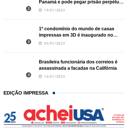
Panamá e pode pegar prisão perpétua
nos EUA
19/01/2023
1º condomínio do mundo de casas
impressas em 3D é inaugurado no
Texas
05/01/2023
Brasileira funcionária dos correios é
assassinada a facadas na Califórnia
16/01/2023
EDIÇÃO IMPRESSA