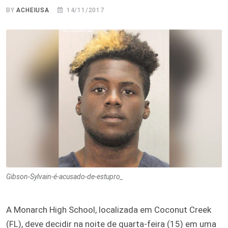
BY
ACHEIUSA
14/11/2017
Gibson-Sylvain-é-acusado-de-estupro_
A Monarch High School, localizada em Coconut Creek
(FL), deve decidir na noite de quarta-feira (15) em uma