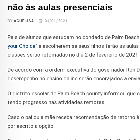
não às aulas presenciais
BY
ACHEIUSA
04/01/2021
Pais de alunos que estudam no condado de Palm Beach t
your Choice
” e escolherem se seus filhos terão as aula
classes serão retomadas no dia 2 de fevereiro de 2021.
De acordo com a ordem-executiva do governador Ron De
desempenho no ensino online serão encorajados a enviar 
O distrito escolar de Palm Beach county informou que 
tendo progresso nas atividades remotas.
Caso o pai ou a mãe receba recomendação de retorno às s
por escrito a opção.