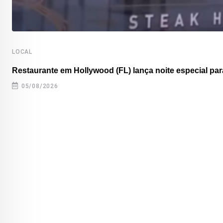
LOCAL
Restaurante em Hollywood (FL) lança noite especial para
05/08/2026