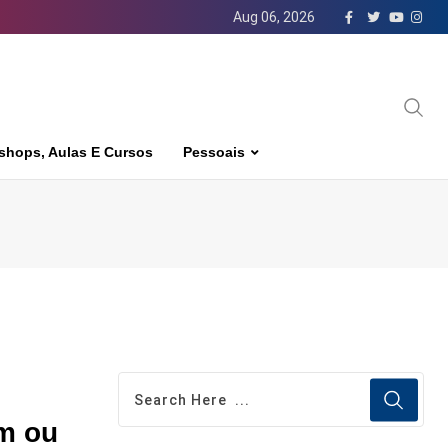
Aug 06, 2026
shops, Aulas E Cursos
Pessoais
m ou