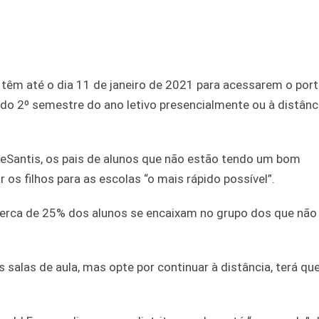
êm até o dia 11 de janeiro de 2021 para acessarem o porta
s do 2º semestre do ano letivo presencialmente ou à distânc
Santis, os pais de alunos que não estão tendo um bom
os filhos para as escolas “o mais rápido possível”.
cerca de 25% dos alunos se encaixam no grupo dos que não
alas de aula, mas opte por continuar à distância, terá que 